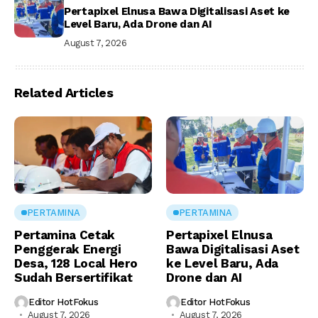
Pertapixel Elnusa Bawa Digitalisasi Aset ke
Level Baru, Ada Drone dan AI
August 7, 2026
Related Articles
PERTAMINA
PERTAMINA
Pertamina Cetak
Pertapixel Elnusa
Penggerak Energi
Bawa Digitalisasi Aset
Desa, 128 Local Hero
ke Level Baru, Ada
Sudah Bersertifikat
Drone dan AI
Editor HotFokus
Editor HotFokus
August 7, 2026
August 7, 2026