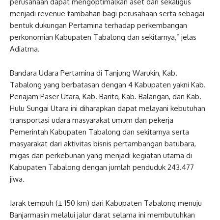
perusahaan dapat mengoptimalkan aset dan sekaligus
menjadi revenue tambahan bagi perusahaan serta sebagai
bentuk dukungan Pertamina terhadap perkembangan
perkonomian Kabupaten Tabalong dan sekitarnya,” jelas
Adiatma.
Bandara Udara Pertamina di Tanjung Warukin, Kab.
Tabalong yang berbatasan dengan 4 Kabupaten yakni Kab.
Penajam Paser Utara, Kab. Barito, Kab. Balangan, dan Kab.
Hulu Sungai Utara ini diharapkan dapat melayani kebutuhan
transportasi udara masyarakat umum dan pekerja
Pemerintah Kabupaten Tabalong dan sekitarnya serta
masyarakat dari aktivitas bisnis pertambangan batubara,
migas dan perkebunan yang menjadi kegiatan utama di
Kabupaten Tabalong dengan jumlah penduduk 243.477
jiwa.
Jarak tempuh (± 150 km) dari Kabupaten Tabalong menuju
Banjarmasin melalui jalur darat selama ini membutuhkan