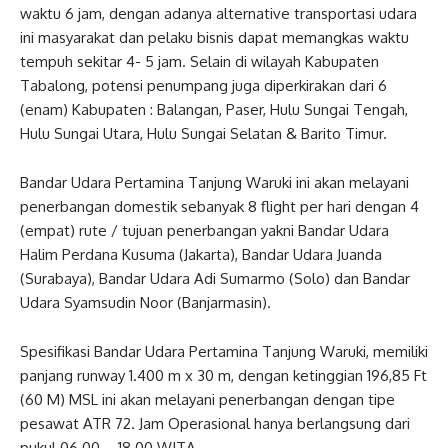
waktu 6 jam, dengan adanya alternative transportasi udara
ini masyarakat dan pelaku bisnis dapat memangkas waktu
tempuh sekitar 4- 5 jam. Selain di wilayah Kabupaten
Tabalong, potensi penumpang juga diperkirakan dari 6
(enam) Kabupaten : Balangan, Paser, Hulu Sungai Tengah,
Hulu Sungai Utara, Hulu Sungai Selatan & Barito Timur.
Bandar Udara Pertamina Tanjung Waruki ini akan melayani
penerbangan domestik sebanyak 8 flight per hari dengan 4
(empat) rute / tujuan penerbangan yakni Bandar Udara
Halim Perdana Kusuma (Jakarta), Bandar Udara Juanda
(Surabaya), Bandar Udara Adi Sumarmo (Solo) dan Bandar
Udara Syamsudin Noor (Banjarmasin).
Spesifikasi Bandar Udara Pertamina Tanjung Waruki, memiliki
panjang runway 1.400 m x 30 m, dengan ketinggian 196,85 Ft
(60 M) MSL ini akan melayani penerbangan dengan tipe
pesawat ATR 72. Jam Operasional hanya berlangsung dari
pukul 06.00 – 18.00 WITA.