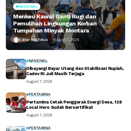
NASIONAL
Menkeu Kawal Ganti Rugi dan
Pemulihan Lingkungan Korban
Tumpahan Minyak Montara
Editor HotFokus
August 7, 2026
NASIONAL
Dibayangi Bayar Utang dan Stabilisasi Rupiah,
Cadev RI Juli Masih Terjaga
August 7, 2026
PERTAMINA
Pertamina Cetak Penggerak Energi Desa, 128
Local Hero Sudah Bersertifikat
August 7, 2026
PERTAMINA