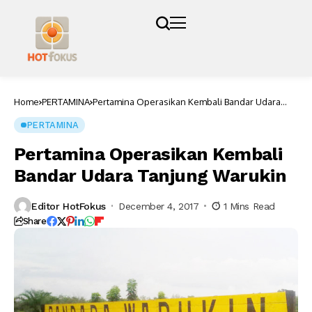
Home
PERTAMINA
Pertamina Operasikan Kembali Bandar Udara
Tanjung Warukin
PERTAMINA
Pertamina Operasikan Kembali
Bandar Udara Tanjung Warukin
Editor HotFokus
December 4, 2017
1 Mins Read
Share