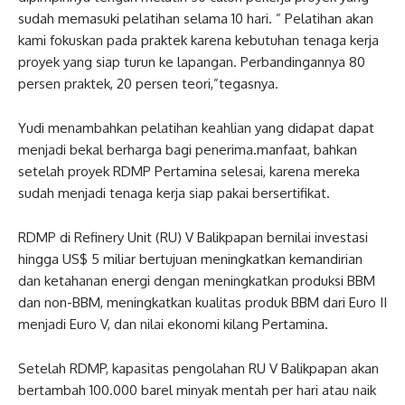
sudah memasuki pelatihan selama 10 hari. ” Pelatihan akan
kami fokuskan pada praktek karena kebutuhan tenaga kerja
proyek yang siap turun ke lapangan. Perbandingannya 80
persen praktek, 20 persen teori,”tegasnya.
Yudi menambahkan pelatihan keahlian yang didapat dapat
menjadi bekal berharga bagi penerima.manfaat, bahkan
setelah proyek RDMP Pertamina selesai, karena mereka
sudah menjadi tenaga kerja siap pakai bersertifikat.
RDMP di Refinery Unit (RU) V Balikpapan bernilai investasi
hingga US$ 5 miliar bertujuan meningkatkan kemandirian
dan ketahanan energi dengan meningkatkan produksi BBM
dan non-BBM, meningkatkan kualitas produk BBM dari Euro II
menjadi Euro V, dan nilai ekonomi kilang Pertamina.
Setelah RDMP, kapasitas pengolahan RU V Balikpapan akan
bertambah 100.000 barel minyak mentah per hari atau naik