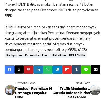
Proyek RDMP Balikpapan akan berjalan selama 43 bulan
dengan tahapan pada Desember 2017 adalah penyelesaian
FEED.
RDMP Balikpapan merupakan satu dari enam megaproyek
kilang yang akan dijalankan Pertamina. Keenam megaproyek
kilang itu terdiri atas empat proyek perluasan (refinery
development master plan/RDMP) dan dua proyek
pembangunan baru (grass root refinery/GRR). (ACB)
Balikpapan
Kalimantan Timur
Pelatihan
PERTAMINA
Previous Post
Next Post
Presiden Resmikan 16
Trafik Meningkat,
Lembaga Penyalur
Garuda Indonesia dan
BBM
Stakeholder
Intensifkan