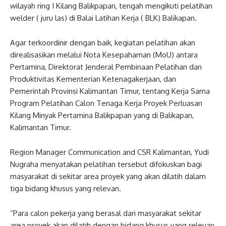
wilayah ring I Kilang Balikpapan, tengah mengikuti pelatihan
welder ( juru las) di Balai Latihan Kerja ( BLK) Balikapan.
Agar terkoordinir dengan baik, kegiatan pelatihan akan
direalisasikan melalui Nota Kesepahaman (MoU) antara
Pertamina, Direktorat Jenderal Pembinaan Pelatihan dan
Produktivitas Kementerian Ketenagakerjaan, dan
Pemerintah Provinsi Kalimantan Timur, tentang Kerja Sama
Program Pelatihan Calon Tenaga Kerja Proyek Perluasan
Kilang Minyak Pertamina Balikpapan yang di Balikapan,
Kalimantan Timur.
Region Manager Communication and CSR Kalimantan, Yudi
Nugraha menyatakan pelatihan tersebut difokuskan bagi
masyarakat di sekitar area proyek yang akan dilatih dalam
tiga bidang khusus yang relevan.
“Para calon pekerja yang berasal dari masyarakat sekitar
area proyek akan dilatih dengan bidang khusus yang relevan