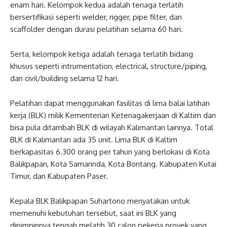
enam hari. Kelompok kedua adalah tenaga terlatih
bersertifikasi seperti welder, rigger, pipe filter, dan
scaffolder dengan durasi pelatihan selama 60 hari.
Serta, kelompok ketiga adalah tenaga terlatih bidang
khusus seperti intrumentation, electrical, structure/piping,
dan civil/building selama 12 hari.
Pelatihan dapat menggunakan fasilitas di lima balai latihan
kerja (BLK) milik Kementerian Ketenagakerjaan di Kaltim dan
bisa pula ditambah BLK di wilayah Kalimantan lainnya. Total
BLK di Kalimantan ada 35 unit. Lima BLK di Kaltim
berkapasitas 6.300 orang per tahun yang berlokasi di Kota
Balikpapan, Kota Samarinda, Kota Bontang. Kabupaten Kutai
Timur, dan Kabupaten Paser.
Kepala BLK Balikpapan Suhartono menyatakan untuk
memenuhi kebutuhan tersebut, saat ini BLK yang
dipimpinnya tengah melatih 30 calon pekerja proyek yang