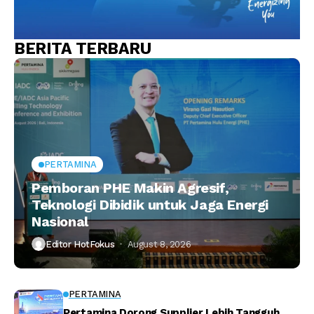
BERITA TERBARU
PERTAMINA
Pemboran PHE Makin Agresif,
Teknologi Dibidik untuk Jaga Energi
Nasional
Editor HotFokus
August 8, 2026
PERTAMINA
Pertamina Dorong Supplier Lebih Tangguh,