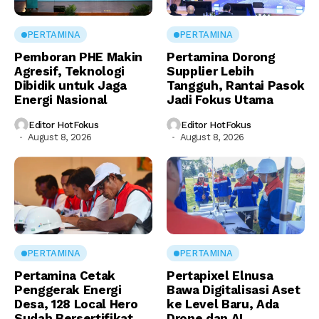
PERTAMINA
PERTAMINA
Pemboran PHE Makin
Pertamina Dorong
Agresif, Teknologi
Supplier Lebih
Dibidik untuk Jaga
Tangguh, Rantai Pasok
Energi Nasional
Jadi Fokus Utama
Editor HotFokus
Editor HotFokus
August 8, 2026
August 8, 2026
PERTAMINA
PERTAMINA
Pertamina Cetak
Pertapixel Elnusa
Penggerak Energi
Bawa Digitalisasi Aset
Desa, 128 Local Hero
ke Level Baru, Ada
Sudah Bersertifikat
Drone dan AI