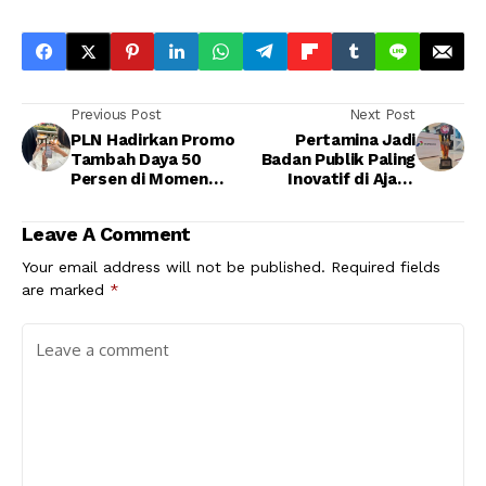
Previous Post
Next Post
PLN Hadirkan Promo
Pertamina Jadi
Tambah Daya 50
Badan Publik Paling
Persen di Momen
Inovatif di Ajang
Hari Listrik Nasional
Information
ke-80
Transparency Award
Leave A Comment
2025
Your email address will not be published.
Required fields
are marked
*