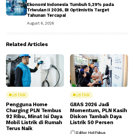
Ekonomi Indonesia Tumbuh 5,29% pada
Triwulan II 2026, BI Optimistis Target
Tahunan Tercapai
August 6, 2026
Related Articles
LISTRIK
LISTRIK
Pengguna Home
GIIAS 2026 Jadi
Charging PLN Tembus
Momentum, PLN Kasih
92 Ribu, Minat Isi Daya
Diskon Tambah Daya
Mobil Listrik di Rumah
Listrik 50 Persen
Terus Naik
Editor HotFokus