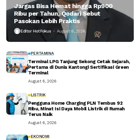
Jargas Bisa Hemat hingga Rp900
Ribu per Tahun, Qodari Sebut
Pasokan Lebih Praktis
Editor HotFokus
August 6, 2026
PERTAMINA
Terminal LPG Tanjung Sekong Cetak Sejarah,
Pertama di Dunia Kantongi Sertifikasi Green
Terminal
August 6, 2026
LISTRIK
Pengguna Home Charging PLN Tembus 92
Ribu, Minat Isi Daya Mobil Listrik di Rumah
Terus Naik
August 6, 2026
EKONOMI