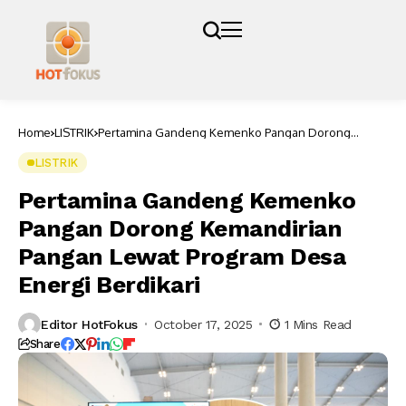
Home
LISTRIK
Pertamina Gandeng Kemenko Pangan Dorong
Kemandirian Pangan Lewat Program Desa Energi
Berdikari
LISTRIK
Pertamina Gandeng Kemenko
Pangan Dorong Kemandirian
Pangan Lewat Program Desa
Energi Berdikari
Editor HotFokus
October 17, 2025
1 Mins Read
Share