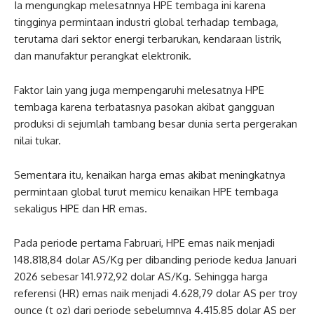
Ia mengungkap melesatnnya HPE tembaga ini karena
tingginya permintaan industri global terhadap tembaga,
terutama dari sektor energi terbarukan, kendaraan listrik,
dan manufaktur perangkat elektronik.
Faktor lain yang juga mempengaruhi melesatnya HPE
tembaga karena terbatasnya pasokan akibat gangguan
produksi di sejumlah tambang besar dunia serta pergerakan
nilai tukar.
Sementara itu, kenaikan harga emas akibat meningkatnya
permintaan global turut memicu kenaikan HPE tembaga
sekaligus HPE dan HR emas.
Pada periode pertama Fabruari, HPE emas naik menjadi
148.818,84 dolar AS/Kg per dibanding periode kedua Januari
2026 sebesar 141.972,92 dolar AS/Kg. Sehingga harga
referensi (HR) emas naik menjadi 4.628,79 dolar AS per troy
ounce (t oz) dari periode sebelumnya 4.415,85 dolar AS per