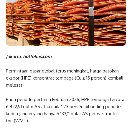
Jakarta, hotfokus.com
Permintaan pasar global terus meningkat, harga patokan
ekspor (HPE) konsentrat tembaga (Cu ≥ 15 persen) kembali
melesat.
Pada periode pertama Februari 2026, HPE tembaga tercatat
6.422,91 dolar AS atau naik 4,73 persen dibanding periode
kedua Januari yang hanya 6.133,11 dolar AS per wet metrik
ton (WMT).