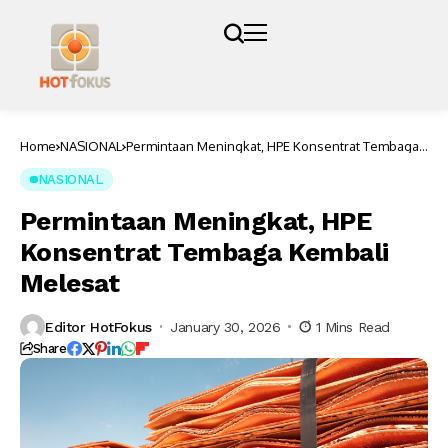
Home
NASIONAL
Permintaan Meningkat, HPE Konsentrat Tembaga
Kembali Melesat
NASIONAL
Permintaan Meningkat, HPE
Konsentrat Tembaga Kembali
Melesat
Editor HotFokus
January 30, 2026
1 Mins Read
Share