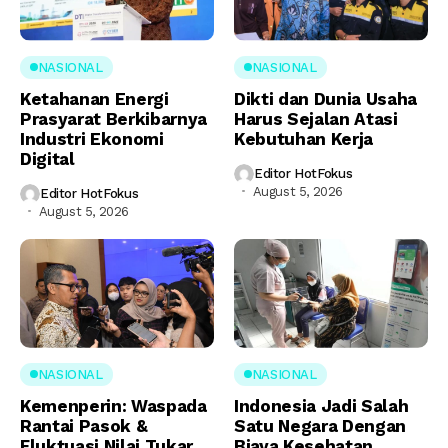
NASIONAL
NASIONAL
Ketahanan Energi
Dikti dan Dunia Usaha
Prasyarat Berkibarnya
Harus Sejalan Atasi
Industri Ekonomi
Kebutuhan Kerja
Digital
Editor HotFokus
August 5, 2026
Editor HotFokus
August 5, 2026
NASIONAL
NASIONAL
Kemenperin: Waspada
Indonesia Jadi Salah
Rantai Pasok &
Satu Negara Dengan
Fluktuasi Nilai Tukar
Biaya Kesehatan