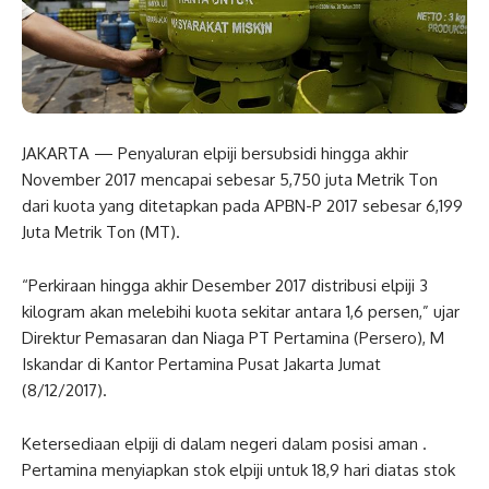
JAKARTA — Penyaluran elpiji bersubsidi hingga akhir
November 2017 mencapai sebesar 5,750 juta Metrik Ton
dari kuota yang ditetapkan pada APBN-P 2017 sebesar 6,199
Juta Metrik Ton (MT).
“Perkiraan hingga akhir Desember 2017 distribusi elpiji 3
kilogram akan melebihi kuota sekitar antara 1,6 persen,” ujar
Direktur Pemasaran dan Niaga PT Pertamina (Persero), M
Iskandar di Kantor Pertamina Pusat Jakarta Jumat
(8/12/2017).
Ketersediaan elpiji di dalam negeri dalam posisi aman .
Pertamina menyiapkan stok elpiji untuk 18,9 hari diatas stok