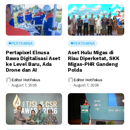
PERTAMINA
PERTAMINA
Pertapixel Elnusa
Aset Hulu Migas di
Bawa Digitalisasi Aset
Riau Diperketat, SKK
ke Level Baru, Ada
Migas-PHR Gandeng
Drone dan AI
Polda
Editor HotFokus
Editor HotFokus
August 7, 2026
August 7, 2026