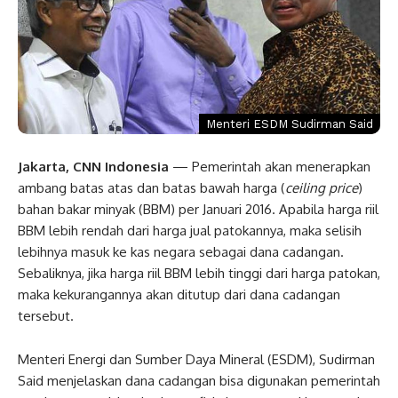
Menteri ESDM Sudirman Said
Jakarta, CNN Indonesia
— Pemerintah akan menerapkan
ambang batas atas dan batas bawah harga (
ceiling price
)
bahan bakar minyak (BBM) per Januari 2016. Apabila harga riil
BBM lebih rendah dari harga jual patokannya, maka selisih
lebihnya masuk ke kas negara sebagai dana cadangan.
Sebaliknya, jika harga riil BBM lebih tinggi dari harga patokan,
maka kekurangannya akan ditutup dari dana cadangan
tersebut.
Menteri Energi dan Sumber Daya Mineral (ESDM), Sudirman
Said menjelaskan dana cadangan bisa digunakan pemerintah