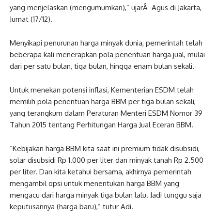
yang menjelaskan (mengumumkan),” ujarÂ Agus di Jakarta,
Jumat (17/12).
Menyikapi penurunan harga minyak dunia, pemerintah telah
beberapa kali menerapkan pola penentuan harga jual, mulai
dari per satu bulan, tiga bulan, hingga enam bulan sekali.
Untuk menekan potensi inflasi, Kementerian ESDM telah
memilih pola penentuan harga BBM per tiga bulan sekali,
yang terangkum dalam Peraturan Menteri ESDM Nomor 39
Tahun 2015 tentang Perhitungan Harga Jual Eceran BBM.
“Kebijakan harga BBM kita saat ini premium tidak disubsidi,
solar disubsidi Rp 1.000 per liter dan minyak tanah Rp 2.500
per liter. Dan kita ketahui bersama, akhirnya pemerintah
mengambil opsi untuk menentukan harga BBM yang
mengacu dari harga minyak tiga bulan lalu. Jadi tunggu saja
keputusannya (harga baru),” tutur Adi.