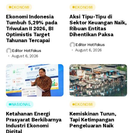
EKONOMI
EKONOMI
Ekonomi Indonesia
Aksi Tipu-Tipu di
Tumbuh 5,29% pada
Sektor Keuangan Naik,
Triwulan II 2026, BI
Ribuan Entitas
Optimistis Target
Dihentikan Paksa
Tahunan Tercapai
Editor HotFokus
August 6, 2026
Editor HotFokus
August 6, 2026
NASIONAL
EKONOMI
Ketahanan Energi
Kemiskinan Turun,
Prasyarat Berkibarnya
Tapi Ketimpangan
Industri Ekonomi
Pengeluaran Naik
Digital