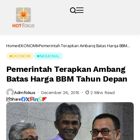
Home
EKONOMI
Pemerintah Terapkan Ambang Batas Harga BBM
Tahun Depan
EKONOMI
NASIONAL
Pemerintah Terapkan Ambang
Batas Harga BBM Tahun Depan
Admfokus
December 26, 2015
2 Mins Read
Share