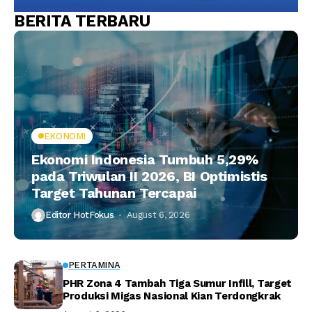
BERITA TERBARU
EKONOMI
Ekonomi Indonesia Tumbuh 5,29%
pada Triwulan II 2026, BI Optimistis
Target Tahunan Tercapai
Editor HotFokus
August 6, 2026
PERTAMINA
PHR Zona 4 Tambah Tiga Sumur Infill, Target
Produksi Migas Nasional Kian Terdongkrak