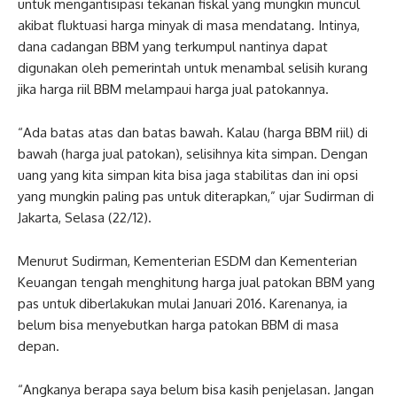
untuk mengantisipasi tekanan fiskal yang mungkin muncul
akibat fluktuasi harga minyak di masa mendatang. Intinya,
dana cadangan BBM yang terkumpul nantinya dapat
digunakan oleh pemerintah untuk menambal selisih kurang
jika harga riil BBM melampaui harga jual patokannya.
“Ada batas atas dan batas bawah. Kalau (harga BBM riil) di
bawah (harga jual patokan), selisihnya kita simpan. Dengan
uang yang kita simpan kita bisa jaga stabilitas dan ini opsi
yang mungkin paling pas untuk diterapkan,” ujar Sudirman di
Jakarta, Selasa (22/12).
Menurut Sudirman, Kementerian ESDM dan Kementerian
Keuangan tengah menghitung harga jual patokan BBM yang
pas untuk diberlakukan mulai Januari 2016. Karenanya, ia
belum bisa menyebutkan harga patokan BBM di masa
depan.
“Angkanya berapa saya belum bisa kasih penjelasan. Jangan