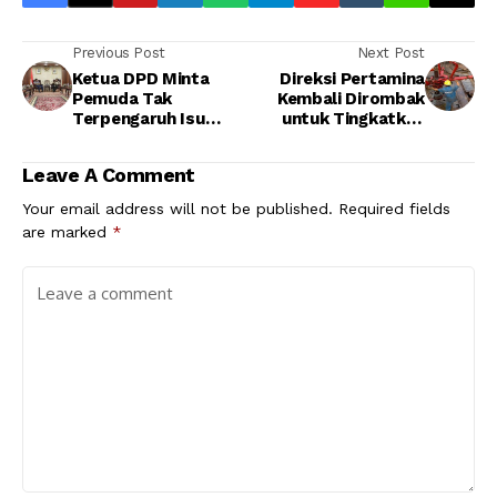
Previous Post
Next Post
Ketua DPD Minta
Direksi Pertamina
Pemuda Tak
Kembali Dirombak
Terpengaruh Isu
untuk Tingkatkan
SARA
Pelayanan
Leave A Comment
Your email address will not be published.
Required fields
are marked
*