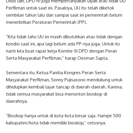
Disisi lain, DPD RI juga mempertanyakan layak atau tidak UU
Perfilman untuk saat ini. Pasalnya, UU itu telah diketok
sembilan tahun lalu dan sampai saat ini pemerintah belum
menerbitkan Peraturan Pemerintah (PP).
“Kita tidak tahu UU ini masih dibutuhkan atau tidak dengan
kondisi saat ini, apa lagi belum ada PP-nya juga. Untuk itu
nanti kita buat rapat kerja Komite III DPD dengan Peran
Serta Masyarakat Perfilman,” harap Oesman Sapta.
Sementara itu, Ketua Panitia Kongres Peran Serta
Masyarakat Perfilman, Sonny Pujisasono mendukung untuk
dihidupkan kembali layar tancap di daerah-daerah. Karena,
tidak semua masyarakat bisa menonton bioskop di
daerahnya.
“Bioskop hanya untuk di kota-kota besar saja. Hampir 500
kabupaten/kota tidak memiliki bioskop,” cetusnya.