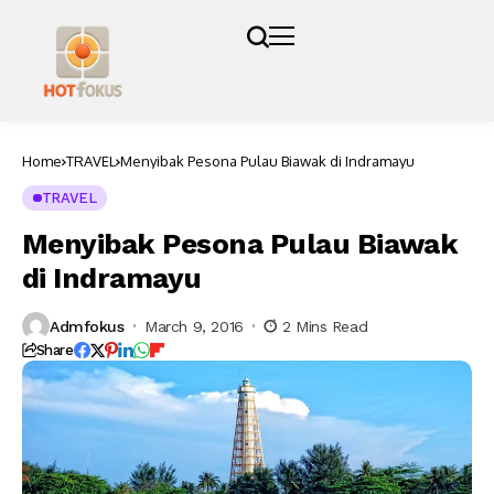
Home
TRAVEL
Menyibak Pesona Pulau Biawak di Indramayu
TRAVEL
Menyibak Pesona Pulau Biawak
di Indramayu
Admfokus
March 9, 2016
2 Mins Read
Share