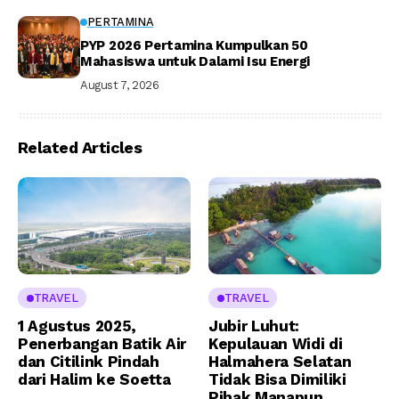
PERTAMINA
PYP 2026 Pertamina Kumpulkan 50
Mahasiswa untuk Dalami Isu Energi
August 7, 2026
Related Articles
TRAVEL
TRAVEL
1 Agustus 2025,
Jubir Luhut:
Penerbangan Batik Air
Kepulauan Widi di
dan Citilink Pindah
Halmahera Selatan
dari Halim ke Soetta
Tidak Bisa Dimiliki
Pihak Manapun