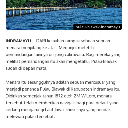
pulau-biawak-indramayu
INDRAMAYU
– DARI kejauhan tampak sebuah sebuah
menara menjulang ke atas. Menonjol melebihi
pemandangan lainnya di ujung cakrawala. Bagi mereka yang
melihat pemandangan itu akan mengetahui, Pulau Biawak
sudah di depan mata.
Menara itu sesungguhnya adalah sebuah mercusuar yang
menjadi penanda Pulau Biawak di Kabupaten Indramayu itu.
Didirikan semenjak tahun 1872 oleh ZM Willem, menara
tersebut telah memberikan navigasi bagi para pelaut yang
sedang mengarungi Laut Jawa, khususnya yang hendak
melewati pulau tersebut.