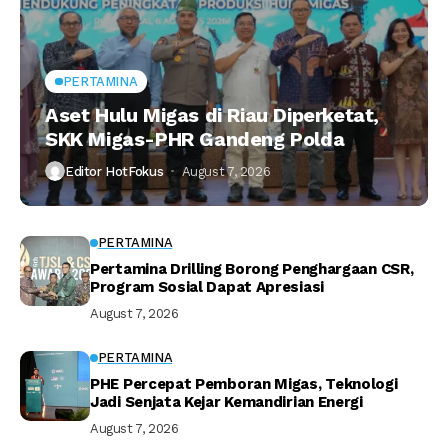
PERTAMINA
Aset Hulu Migas di Riau Diperketat,
SKK Migas-PHR Gandeng Polda
Editor HotFokus
August 7, 2026
PERTAMINA
Pertamina Drilling Borong Penghargaan CSR,
Program Sosial Dapat Apresiasi
August 7, 2026
PERTAMINA
PHE Percepat Pemboran Migas, Teknologi
Jadi Senjata Kejar Kemandirian Energi
August 7, 2026