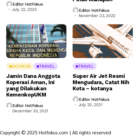
Editor HotFokus
July 22, 2025
Editor HotFokus
November 23, 2022
EKONOMI
TRAVEL
TRAVEL
Jamin Dana Anggota
Super Air Jet Resmi
Koperasi Aman, Ini
Mengudara, Catat Nih
yang Dilakukan
Kota – kotanya
KemenkopUKM
Editor HotFokus
July 20, 2021
Editor HotFokus
December 30, 2021
Copyright © 2025 Hotfokus.com | All rights reserved