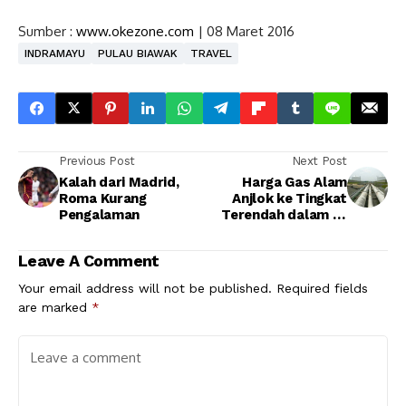
Sumber :
www.okezone.com
| 08 Maret 2016
INDRAMAYU
PULAU BIAWAK
TRAVEL
Previous Post
Next Post
Kalah dari Madrid,
Harga Gas Alam
Roma Kurang
Anjlok ke Tingkat
Pengalaman
Terendah dalam 18
Tahun
Leave A Comment
Your email address will not be published.
Required fields
are marked
*