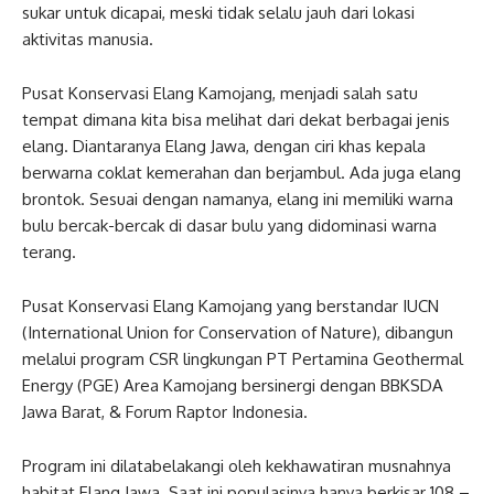
sukar untuk dicapai, meski tidak selalu jauh dari lokasi
aktivitas manusia.
Pusat Konservasi Elang Kamojang, menjadi salah satu
tempat dimana kita bisa melihat dari dekat berbagai jenis
elang. Diantaranya Elang Jawa, dengan ciri khas kepala
berwarna coklat kemerahan dan berjambul. Ada juga elang
brontok. Sesuai dengan namanya, elang ini memiliki warna
bulu bercak-bercak di dasar bulu yang didominasi warna
terang.
Pusat Konservasi Elang Kamojang yang berstandar IUCN
(International Union for Conservation of Nature), dibangun
melalui program CSR lingkungan PT Pertamina Geothermal
Energy (PGE) Area Kamojang bersinergi dengan BBKSDA
Jawa Barat, & Forum Raptor Indonesia.
Program ini dilatabelakangi oleh kekhawatiran musnahnya
habitat Elang Jawa. Saat ini populasinya hanya berkisar 108 –