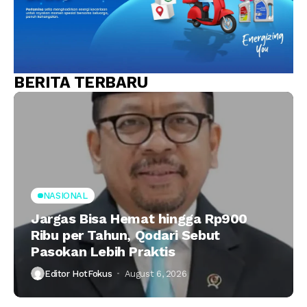
BERITA TERBARU
NASIONAL
Jargas Bisa Hemat hingga Rp900
Ribu per Tahun, Qodari Sebut
Pasokan Lebih Praktis
Editor HotFokus
August 6, 2026