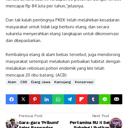
mencapai Rp 84 Juta per tahun,”jelasnya.
Dan tak kalah pentingnya PKEK telah melahirkan kesadaran
masyarakat untuk tidak lagi berburu elang, dan secara
sukarela menyerahkan elang tangkapan untuk dikonservasi
dan dilepasliarkan.
Kembalinya elang di alam bebas tersebut, juga mendorong
masyarakat setempat melakukan perbaikan habitat dengan
melakukan reboisasi pohon endemik yang kini telah
mencapai 20 ribu batang. (ACB)
Alam
CSR
Elang Jawa
Kamojang
Konservasi
Previous Post
Next Post
Gara-gara 'Pribumi'
Pertamina RU II Sei
Anies Baswedan
Pakning Libatkan