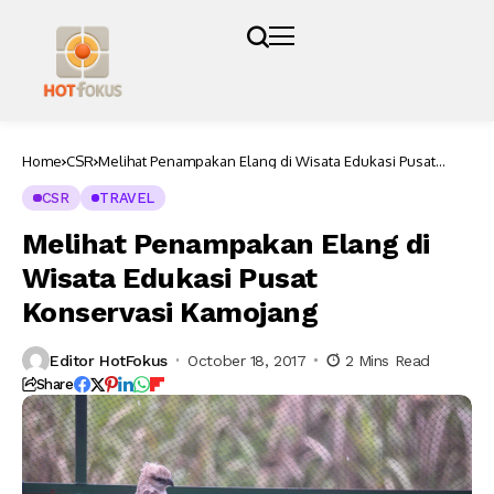
Home
CSR
Melihat Penampakan Elang di Wisata Edukasi Pusat
Konservasi Kamojang
CSR
TRAVEL
Melihat Penampakan Elang di
Wisata Edukasi Pusat
Konservasi Kamojang
Editor HotFokus
October 18, 2017
2 Mins Read
Share