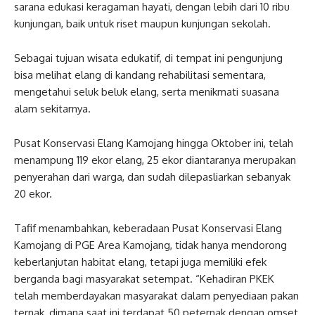
sarana edukasi keragaman hayati, dengan lebih dari 10 ribu
kunjungan, baik untuk riset maupun kunjungan sekolah.
Sebagai tujuan wisata edukatif, di tempat ini pengunjung
bisa melihat elang di kandang rehabilitasi sementara,
mengetahui seluk beluk elang, serta menikmati suasana
alam sekitarnya.
Pusat Konservasi Elang Kamojang hingga Oktober ini, telah
menampung 119 ekor elang, 25 ekor diantaranya merupakan
penyerahan dari warga, dan sudah dilepasliarkan sebanyak
20 ekor.
Tafif menambahkan, keberadaan Pusat Konservasi Elang
Kamojang di PGE Area Kamojang, tidak hanya mendorong
keberlanjutan habitat elang, tetapi juga memiliki efek
berganda bagi masyarakat setempat. “Kehadiran PKEK
telah memberdayakan masyarakat dalam penyediaan pakan
ternak, dimana saat ini terdapat 50 peternak dengan omset