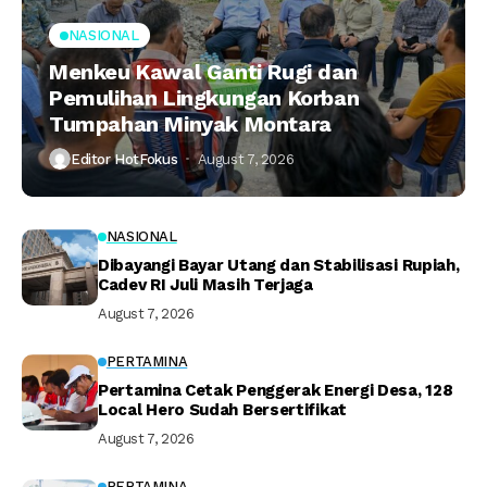
NASIONAL
Menkeu Kawal Ganti Rugi dan
Pemulihan Lingkungan Korban
Tumpahan Minyak Montara
Editor HotFokus
August 7, 2026
NASIONAL
Dibayangi Bayar Utang dan Stabilisasi Rupiah,
Cadev RI Juli Masih Terjaga
August 7, 2026
PERTAMINA
Pertamina Cetak Penggerak Energi Desa, 128
Local Hero Sudah Bersertifikat
August 7, 2026
PERTAMINA