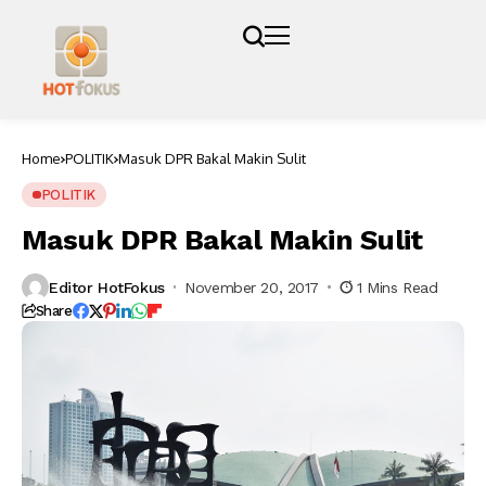
Home
POLITIK
Masuk DPR Bakal Makin Sulit
POLITIK
Masuk DPR Bakal Makin Sulit
Editor HotFokus
November 20, 2017
1 Mins Read
Share