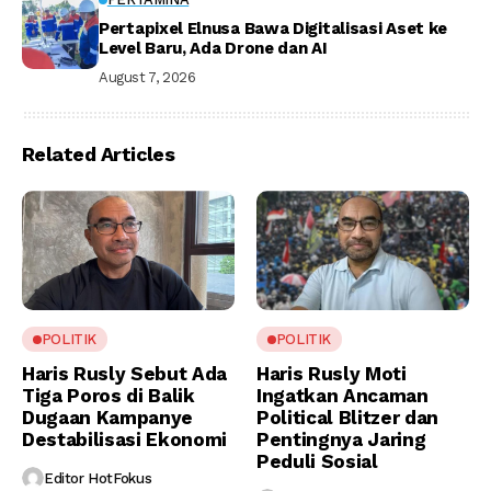
Pertapixel Elnusa Bawa Digitalisasi Aset ke
Level Baru, Ada Drone dan AI
August 7, 2026
Related Articles
POLITIK
POLITIK
Haris Rusly Sebut Ada
Haris Rusly Moti
Tiga Poros di Balik
Ingatkan Ancaman
Dugaan Kampanye
Political Blitzer dan
Destabilisasi Ekonomi
Pentingnya Jaring
Peduli Sosial
Editor HotFokus