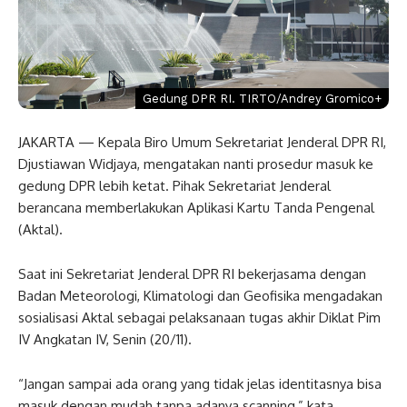
Gedung DPR RI. TIRTO/Andrey Gromico+
JAKARTA — Kepala Biro Umum Sekretariat Jenderal DPR RI,
Djustiawan Widjaya, mengatakan nanti prosedur masuk ke
gedung DPR lebih ketat. Pihak Sekretariat Jenderal
berancana memberlakukan Aplikasi Kartu Tanda Pengenal
(Aktal).
Saat ini Sekretariat Jenderal DPR RI bekerjasama dengan
Badan Meteorologi, Klimatologi dan Geofisika mengadakan
sosialisasi Aktal sebagai pelaksanaan tugas akhir Diklat Pim
IV Angkatan IV, Senin (20/11).
“Jangan sampai ada orang yang tidak jelas identitasnya bisa
masuk dengan mudah tanpa adanya scanning,” kata