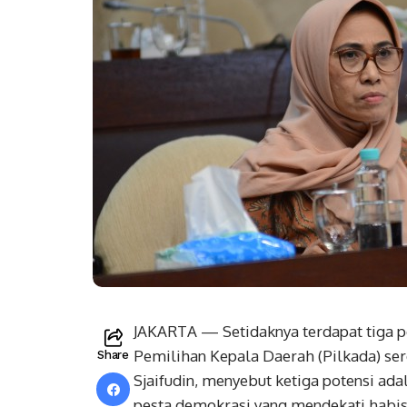
JAKARTA — Setidaknya terdapat tiga po
Pemilihan Kepala Daerah (Pilkada) sere
Share
Sjaifudin, menyebut ketiga potensi ad
pesta demokrasi yang mendekati habis