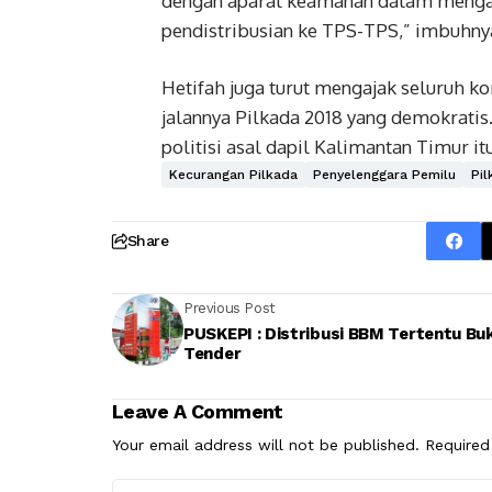
dengan aparat keamanan dalam mengaw
pendistribusian ke TPS-TPS,” imbuhny
Hetifah juga turut mengajak seluruh
jalannya Pilkada 2018 yang demokratis
politisi asal dapil Kalimantan Timur itu
Kecurangan Pilkada
Penyelenggara Pemilu
Pil
Share
Previous Post
PUSKEPI : Distribusi BBM Tertentu Bu
Tender
Leave A Comment
Your email address will not be published.
Required