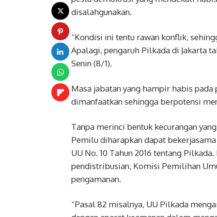
disalahgunakan.
“Kondisi ini tentu rawan konflik, sehi
Apalagi, pengaruh Pilkada di Jakarta ta
Senin (8/1).
Masa jabatan yang hampir habis pada p
dimanfaatkan sehingga berpotensi men
Tanpa merinci bentuk kecurangan yang
Pemilu diharapkan dapat bekerjasama 
UU No. 10 Tahun 2016 tentang Pilkada.
pendistribusian, Komisi Pemilihan Um
pengamanan.
“Pasal 82 misalnya, UU Pilkada meng