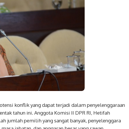
tensi konflik yang dapat terjadi dalam penyelenggaraan
ntak tahun ini. Anggota Komisi II DPR RI, Hetifah
alah jumlah pemilih yang sangat banyak, penyelenggara
 masa jabatan, dan anggaran besar yang rawan