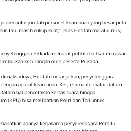
ngga menuntut jumlah personel keamanan yang besar pula.
hun lalu masih cukup kuat,” jelas Hetifah melalui rilis,
enyelenggara Pilkada menurut politisi Golkar itu rawan
imbulkan kecurangan oleh peserta Pilkada.
 dimaksudnya, Hetifah melanjutkan, penyelenggara
dengan aparat keamanan. Kerja sama itu diatur dalam
 Dalam hal pencetakan kertas suara hingga
um (KPU) bisa melibatkan Polri dan TNI untuk
amanatkan adanya kerjasama penyelenggara Pemilu