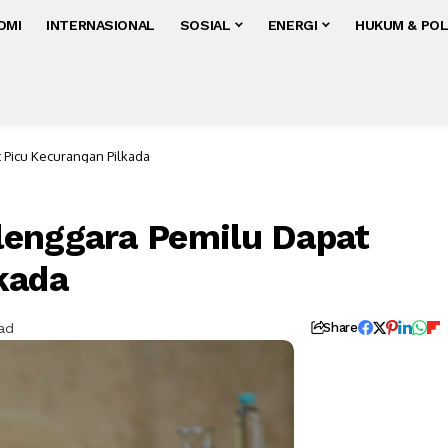
OMI
INTERNASIONAL
SOSIAL
ENERGI
HUKUM & POL
 Picu Kecurangan Pilkada
lenggara Pemilu Dapat
kada
ad
Share