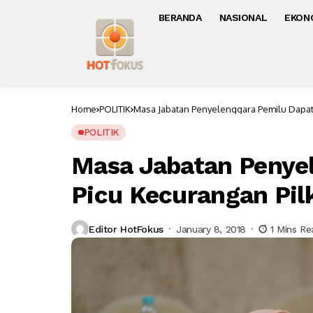
BERANDA
NASIONAL
EKON
Home
POLITIK
Masa Jabatan Penyelenggara Pemilu Dapat
POLITIK
Masa Jabatan Penye
Picu Kecurangan Pil
Editor HotFokus
January 8, 2018
1 Mins Re