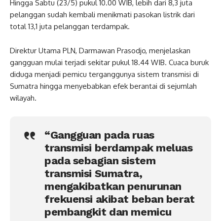
Hingga Sabtu (23/5) pukul 10.00 WIB, lebih dari 8,3 juta
pelanggan sudah kembali menikmati pasokan listrik dari
total 13,1 juta pelanggan terdampak.
Direktur Utama PLN, Darmawan Prasodjo, menjelaskan
gangguan mulai terjadi sekitar pukul 18.44 WIB. Cuaca buruk
diduga menjadi pemicu terganggunya sistem transmisi di
Sumatra hingga menyebabkan efek berantai di sejumlah
wilayah.
“Gangguan pada ruas
transmisi berdampak meluas
pada sebagian sistem
transmisi Sumatra,
mengakibatkan penurunan
frekuensi akibat beban berat
pembangkit dan memicu