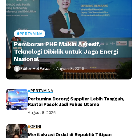
PERTAMINA
Pemboran PHE Makin Agresif,
Teknologi Dibidik untuk Jaga Energi
Nasional
Editor HotFokus
August 8, 2026
PERTAMINA
Pertamina Dorong Supplier Lebih Tangguh,
Rantai Pasok Jadi Fokus Utama
August 8, 2026
OPINI
Meritokrasi Ordal di Republik Titipan