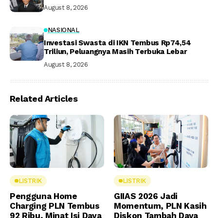
August 8, 2026
NASIONAL
Investasi Swasta di IKN Tembus Rp74,54
Triliun, Peluangnya Masih Terbuka Lebar
August 8, 2026
Related Articles
LISTRIK
LISTRIK
Pengguna Home
GIIAS 2026 Jadi
Charging PLN Tembus
Momentum, PLN Kasih
92 Ribu, Minat Isi Daya
Diskon Tambah Daya