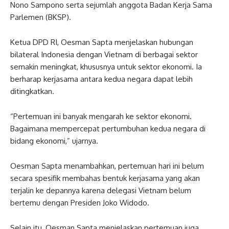
Nono Sampono serta sejumlah anggota Badan Kerja Sama
Parlemen (BKSP).
Ketua DPD RI, Oesman Sapta menjelaskan hubungan
bilateral Indonesia dengan Vietnam di berbagai sektor
semakin meningkat, khususnya untuk sektor ekonomi. Ia
berharap kerjasama antara kedua negara dapat lebih
ditingkatkan.
“Pertemuan ini banyak mengarah ke sektor ekonomi.
Bagaimana mempercepat pertumbuhan kedua negara di
bidang ekonomi,” ujarnya.
Oesman Sapta menambahkan, pertemuan hari ini belum
secara spesifik membahas bentuk kerjasama yang akan
terjalin ke depannya karena delegasi Vietnam belum
bertemu dengan Presiden Joko Widodo.
Selain itu, Oesman Sapta menjelaskan pertemuan juga