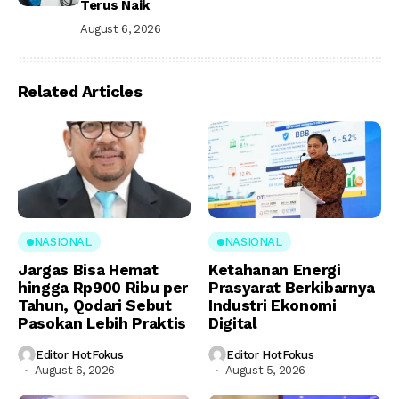
Terus Naik
August 6, 2026
Related Articles
NASIONAL
NASIONAL
Jargas Bisa Hemat
Ketahanan Energi
hingga Rp900 Ribu per
Prasyarat Berkibarnya
Tahun, Qodari Sebut
Industri Ekonomi
Pasokan Lebih Praktis
Digital
Editor HotFokus
Editor HotFokus
August 6, 2026
August 5, 2026