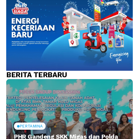
BERITA TERBARU
PERTAMINA
PHR Gandeng SKK Migas dan Polda