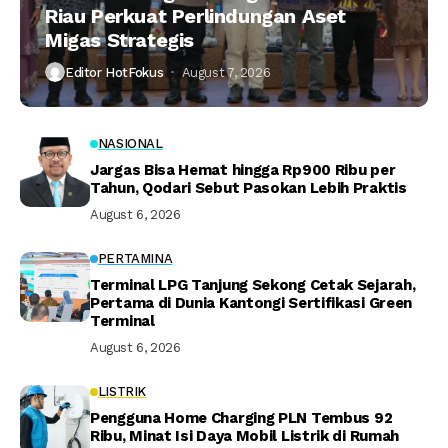
Riau Perkuat Perlindungan Aset
Migas Strategis
Editor HotFokus
August 7, 2026
NASIONAL
Jargas Bisa Hemat hingga Rp900 Ribu per
Tahun, Qodari Sebut Pasokan Lebih Praktis
August 6, 2026
PERTAMINA
Terminal LPG Tanjung Sekong Cetak Sejarah,
Pertama di Dunia Kantongi Sertifikasi Green
Terminal
August 6, 2026
LISTRIK
Pengguna Home Charging PLN Tembus 92
Ribu, Minat Isi Daya Mobil Listrik di Rumah