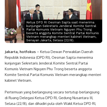
Ketua DPD RI Oesman Sapta saat menerima
kunjungan Sekretaris Jenderal Komite Sentral
Partai Komunis Vietnam Nguyen Phu Trong
beserta anggota Komite Sentral Partai Komunis
Vietnam merangkap menteri kabinet Vietnam,
Senayan Jakarta, Selasa (22/8).
Jakarta, hotfokus
– Ketua Dewan Perwakilan Daerah
Republik Indonesia (DPD RI), Oesman Sapta menerima
kunjungan Sekretaris Jenderal Komite Sentral Partai
Komunis Vietnam Nguyen Phu Trong beserta anggota
Komite Sentral Partai Komunis Vietnam merangkap menteri
kabinet Vietnam.
Pertemuan yang berlangsung secara tertutup berlangsung
di Ruang Delegasi Ketua DPD RI, Gedung Nusantara III,
Selasa (22/8), dan dihadiri pula oleh Wakil Ketua DPD RI,