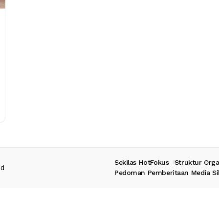
Sekilas HotFokus
Struktur Orga
ed
Pedoman Pemberitaan Media Si