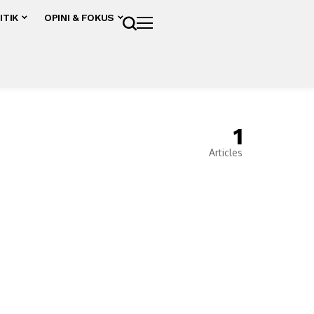
ITIK
OPINI & FOKUS
1
Articles