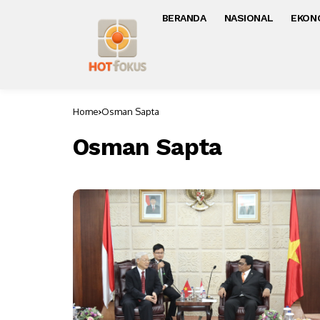
BERANDA
NASIONAL
EKON
Home
Osman Sapta
Osman Sapta