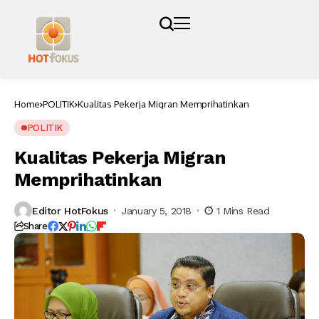
Home
POLITIK
Kualitas Pekerja Migran Memprihatinkan
POLITIK
Kualitas Pekerja Migran
Memprihatinkan
Editor HotFokus
January 5, 2018
1 Mins Read
Share