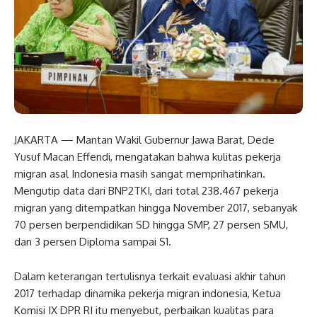
JAKARTA — Mantan Wakil Gubernur Jawa Barat, Dede
Yusuf Macan Effendi, mengatakan bahwa kulitas pekerja
migran asal Indonesia masih sangat memprihatinkan.
Mengutip data dari BNP2TKI, dari total 238.467 pekerja
migran yang ditempatkan hingga November 2017, sebanyak
70 persen berpendidikan SD hingga SMP, 27 persen SMU,
dan 3 persen Diploma sampai S1.
Dalam keterangan tertulisnya terkait evaluasi akhir tahun
2017 terhadap dinamika pekerja migran indonesia, Ketua
Komisi IX DPR RI itu menyebut, perbaikan kualitas para