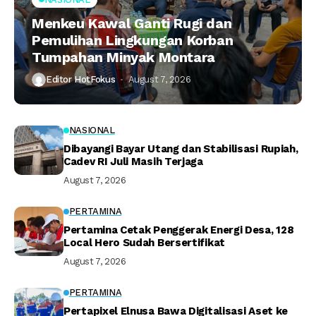
Menkeu Kawal Ganti Rugi dan
Pemulihan Lingkungan Korban
Tumpahan Minyak Montara
Editor HotFokus
August 7, 2026
NASIONAL
Dibayangi Bayar Utang dan Stabilisasi Rupiah,
Cadev RI Juli Masih Terjaga
August 7, 2026
PERTAMINA
Pertamina Cetak Penggerak Energi Desa, 128
Local Hero Sudah Bersertifikat
August 7, 2026
PERTAMINA
Pertapixel Elnusa Bawa Digitalisasi Aset ke