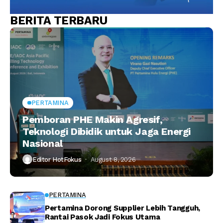
BERITA TERBARU
PERTAMINA
Pemboran PHE Makin Agresif,
Teknologi Dibidik untuk Jaga Energi
Nasional
Editor HotFokus
August 8, 2026
PERTAMINA
Pertamina Dorong Supplier Lebih Tangguh,
Rantai Pasok Jadi Fokus Utama