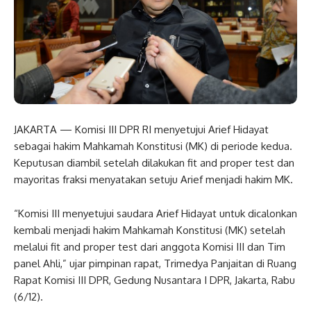
JAKARTA — Komisi III DPR RI menyetujui Arief Hidayat
sebagai hakim Mahkamah Konstitusi (MK) di periode kedua.
Keputusan diambil setelah dilakukan fit and proper test dan
mayoritas fraksi menyatakan setuju Arief menjadi hakim MK.
“Komisi III menyetujui saudara Arief Hidayat untuk dicalonkan
kembali menjadi hakim Mahkamah Konstitusi (MK) setelah
melalui fit and proper test dari anggota Komisi III dan Tim
panel Ahli,” ujar pimpinan rapat, Trimedya Panjaitan di Ruang
Rapat Komisi III DPR, Gedung Nusantara I DPR, Jakarta, Rabu
(6/12).