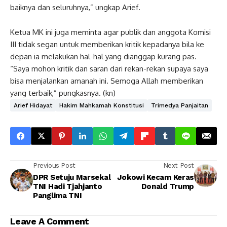
baiknya dan seluruhnya,” ungkap Arief.
Ketua MK ini juga meminta agar publik dan anggota Komisi
III tidak segan untuk memberikan kritik kepadanya bila ke
depan ia melakukan hal-hal yang dianggap kurang pas.
“Saya mohon kritik dan saran dari rekan-rekan supaya saya
bisa menjalankan amanah ini. Semoga Allah memberikan
yang terbaik,” pungkasnya. (kn)
Arief Hidayat
Hakim Mahkamah Konstitusi
Trimedya Panjaitan
Previous Post
Next Post
DPR Setuju Marsekal
Jokowi Kecam Keras
TNI Hadi Tjahjanto
Donald Trump
Panglima TNI
Leave A Comment