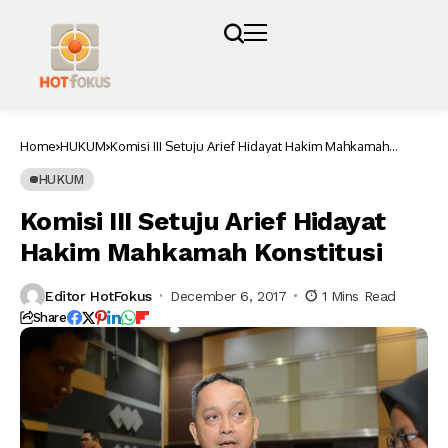
Home
HUKUM
Komisi III Setuju Arief Hidayat Hakim Mahkamah
Konstitusi
HUKUM
Komisi III Setuju Arief Hidayat
Hakim Mahkamah Konstitusi
Editor HotFokus
December 6, 2017
1 Mins Read
Share