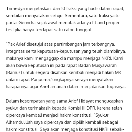
Trimedya menjelaskan, dari 10 fraksi yang hadir dalam rapat,
sembilan menyatakan setuju. Sementara, satu fraksi yaitu
partai Gerindra sejak awal menolak adanya fit and proper
test jika hanya terdapat satu calon tunggal.
“Pak Arief disetujui atas pertimbangan jam terbangnya,
integritas serta keputusan-keputusan yang telah diambilnya,
makanya kami mengaggap dia mampu menjaga NKRI. Kami
akan bawa keputusan ini pada rapat Badan Musyawarah
(Bamus) untuk segera disahkan kembali menjadi hakim MK
dalam rapat Paripurna,”ungkapnya seraya menyatakan
harapannya agar Arief amanah dalam menjalankan tugasnya.
Dalam kesempatan yang sama Arief Hidayat mengucapkan
syukur dan terimakasih kepada Komisi III DPR, karena telah
dipercaya kembali menjadi hakim konstitusi. “Syukur
Alhamdulillah saya dipercaya dan dipilih kembali sebagai
hakim konstitusi. Saya akan menjaga konstitusi NKRI sebaik-