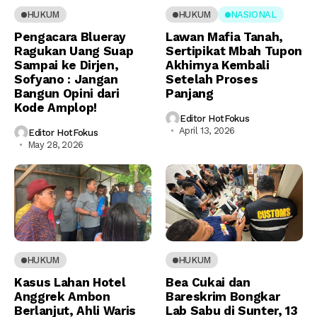
HUKUM
HUKUM
NASIONAL
Pengacara Blueray
Lawan Mafia Tanah,
Ragukan Uang Suap
Sertipikat Mbah Tupon
Sampai ke Dirjen,
Akhirnya Kembali
Sofyano : Jangan
Setelah Proses
Bangun Opini dari
Panjang
Kode Amplop!
Editor HotFokus
April 13, 2026
Editor HotFokus
May 28, 2026
HUKUM
HUKUM
Kasus Lahan Hotel
Bea Cukai dan
Anggrek Ambon
Bareskrim Bongkar
Berlanjut, Ahli Waris
Lab Sabu di Sunter, 13