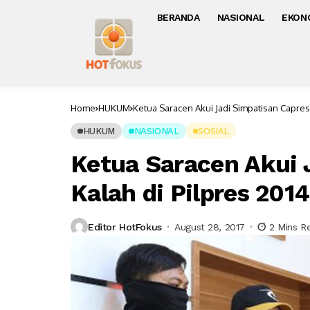
BERANDA
NASIONAL
EKON
Home
HUKUM
Ketua Saracen Akui Jadi Simpatisan Capres 
HUKUM
NASIONAL
SOSIAL
Ketua Saracen Akui 
Kalah di Pilpres 2014
Editor HotFokus
August 28, 2017
2 Mins R