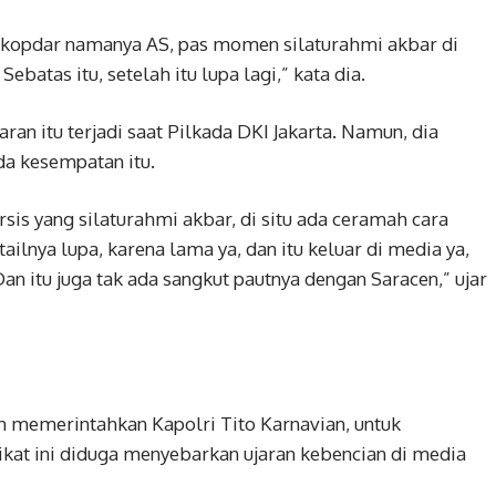
k kopdar namanya AS, pas momen silaturahmi akbar di
ebatas itu, setelah itu lupa lagi,” kata dia.
ran itu terjadi saat Pilkada DKI Jakarta. Namun, dia
da kesempatan itu.
sis yang silaturahmi akbar, di situ ada ceramah cara
ilnya lupa, karena lama ya, dan itu keluar di media ya,
 Dan itu juga tak ada sangkut pautnya dengan Saracen,” ujar
h memerintahkan Kapolri Tito Karnavian, untuk
dikat ini diduga menyebarkan ujaran kebencian di media