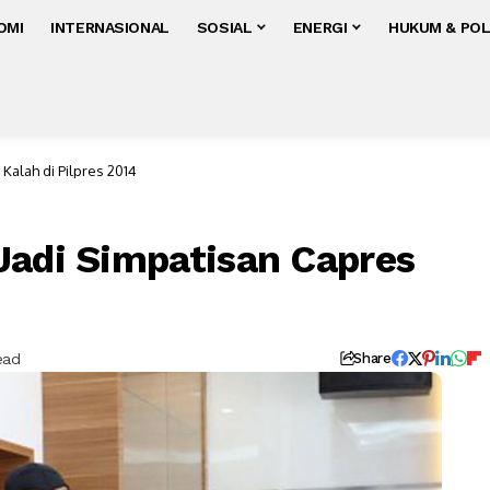
OMI
INTERNASIONAL
SOSIAL
ENERGI
HUKUM & POL
Kalah di Pilpres 2014
Jadi Simpatisan Capres
ead
Share