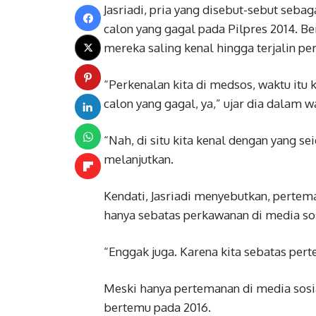
Jasriadi, pria yang disebut-sebut seba
calon yang gagal pada Pilpres 2014. Be
mereka saling kenal hingga terjalin p
“Perkenalan kita di medsos, waktu itu k
calon yang gagal, ya,” ujar dia dalam
“Nah, di situ kita kenal dengan yang seid
melanjutkan.
Kendati, Jasriadi menyebutkan, pertema
hanya sebatas perkawanan di media sos
“Enggak juga. Karena kita sebatas per
Meski hanya pertemanan di media sosia
bertemu pada 2016.