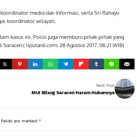
oordinator media dan Informasi, serta Sri Rahayu
ai koordinator wilayah.
alam kasus ini. Polisi juga memburu pihak-pihak yang
 Saracen.( liputan6.com, 28 Agustus 2017, 08:21 WIB)
Next Post
MUI Bilang Saracen Haram Hukumnya
 fields are marked
*