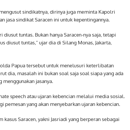
engusut sindikatnya, dirinya juga meminta Kapolri
 jasa sindikat Saracen ini untuk kepentingannya.
 diusut tuntas. Bukan hanya Saracen-nya saja, tetapi
s diusut tuntas,” ujar dia di Silang Monas, Jakarta,
olda Papua tersebut untuk menelusuri keterlibatan
rut dia, masalah ini bukan soal saja soal siapa yang ada
ang menggunakan jasanya.
ate speech atau ujaran kebencian melalui media sosial.
agi pemesan yang akan menyebarkan ujaran kebencian.
m kasus Saracen, yakni Jasriadi yang berperan sebagai