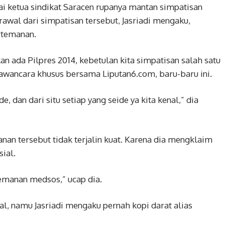
gai ketua sindikat Saracen rupanya mantan simpatisan
rawal dari simpatisan tersebut, Jasriadi mengaku,
ertemanan.
an ada Pilpres 2014, kebetulan kita simpatisan salah satu
 wawancara khusus bersama Liputan6.com, baru-baru ini.
e, dan dari situ setiap yang seide ya kita kenal,” dia
nan tersebut tidak terjalin kuat. Karena dia mengklaim
ial.
temanan medsos,” ucap dia.
l, namu Jasriadi mengaku pernah kopi darat alias