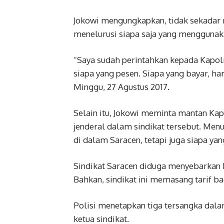
Jokowi mengungkapkan, tidak sekadar m
menelurusi siapa saja yang menggunakan
“Saya sudah perintahkan kepada Kapolri
siapa yang pesen. Siapa yang bayar, haru
Minggu, 27 Agustus 2017.
Selain itu, Jokowi meminta mantan Kap
jenderal dalam sindikat tersebut. Menu
di dalam Saracen, tetapi juga siapa y
Sindikat Saracen diduga menyebarkan h
Bahkan, sindikat ini memasang tarif b
Polisi menetapkan tiga tersangka dala
ketua sindikat.