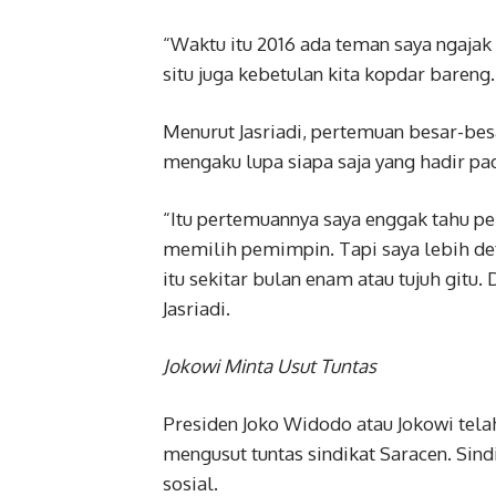
“Waktu itu 2016 ada teman saya ngaja
situ juga kebetulan kita kopdar bareng. S
Menurut Jasriadi, pertemuan besar-besa
mengaku lupa siapa saja yang hadir pa
“Itu pertemuannya saya enggak tahu per
memilih pemimpin. Tapi saya lebih deta
itu sekitar bulan enam atau tujuh gitu.
Jasriadi.
Jokowi Minta Usut Tuntas
Presiden Joko Widodo atau Jokowi tela
mengusut tuntas sindikat Saracen. Sin
sosial.