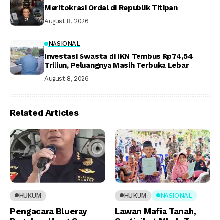
Meritokrasi Ordal di Republik Titipan
August 8, 2026
NASIONAL
Investasi Swasta di IKN Tembus Rp74,54
Triliun, Peluangnya Masih Terbuka Lebar
August 8, 2026
Related Articles
HUKUM
HUKUM
NASIONAL
Pengacara Blueray
Lawan Mafia Tanah,