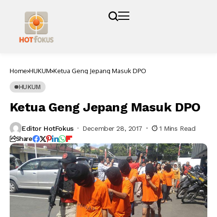
Home
HUKUM
Ketua Geng Jepang Masuk DPO
HUKUM
Ketua Geng Jepang Masuk DPO
Editor HotFokus
December 28, 2017
1 Mins Read
Share