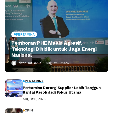
PERTAMINA
Pemboran PHE Makin Agresif,
Teknologi Dibidik untuk Jaga Energi
Nasional
Editor HotFokus
August 8, 2026
PERTAMINA
Pertamina Dorong Supplier Lebih Tangguh,
Rantai Pasok Jadi Fokus Utama
August 8, 2026
OPINI