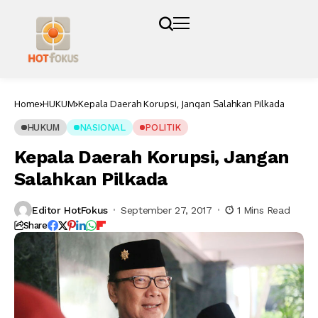
Home
HUKUM
Kepala Daerah Korupsi, Jangan Salahkan Pilkada
HUKUM
NASIONAL
POLITIK
Kepala Daerah Korupsi, Jangan
Salahkan Pilkada
Editor HotFokus
September 27, 2017
1 Mins Read
Share