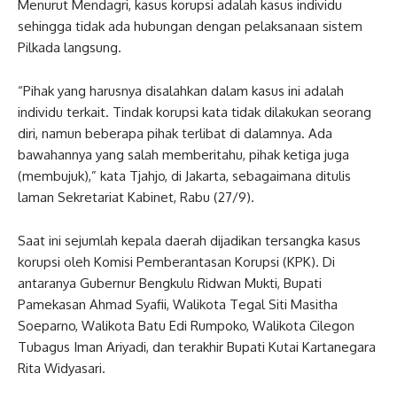
Menurut Mendagri, kasus korupsi adalah kasus individu
sehingga tidak ada hubungan dengan pelaksanaan sistem
Pilkada langsung.
“Pihak yang harusnya disalahkan dalam kasus ini adalah
individu terkait. Tindak korupsi kata tidak dilakukan seorang
diri, namun beberapa pihak terlibat di dalamnya. Ada
bawahannya yang salah memberitahu, pihak ketiga juga
(membujuk),” kata Tjahjo, di Jakarta, sebagaimana ditulis
laman Sekretariat Kabinet, Rabu (27/9).
Saat ini sejumlah kepala daerah dijadikan tersangka kasus
korupsi oleh Komisi Pemberantasan Korupsi (KPK). Di
antaranya Gubernur Bengkulu Ridwan Mukti, Bupati
Pamekasan Ahmad Syafii, Walikota Tegal Siti Masitha
Soeparno, Walikota Batu Edi Rumpoko, Walikota Cilegon
Tubagus Iman Ariyadi, dan terakhir Bupati Kutai Kartanegara
Rita Widyasari.