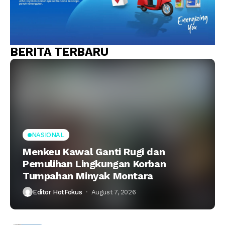
BERITA TERBARU
NASIONAL
Menkeu Kawal Ganti Rugi dan
Pemulihan Lingkungan Korban
Tumpahan Minyak Montara
Editor HotFokus
August 7, 2026