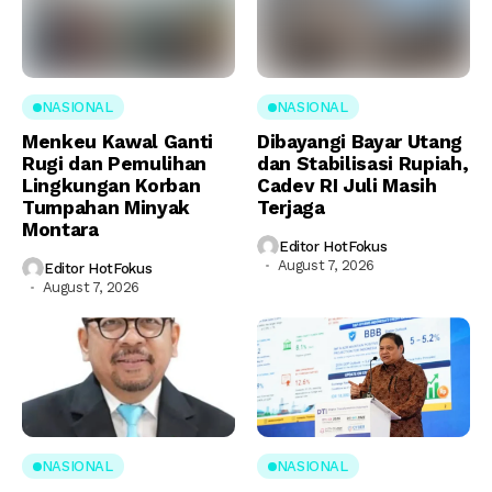
NASIONAL
NASIONAL
Menkeu Kawal Ganti
Dibayangi Bayar Utang
Rugi dan Pemulihan
dan Stabilisasi Rupiah,
Lingkungan Korban
Cadev RI Juli Masih
Tumpahan Minyak
Terjaga
Montara
Editor HotFokus
August 7, 2026
Editor HotFokus
August 7, 2026
NASIONAL
NASIONAL