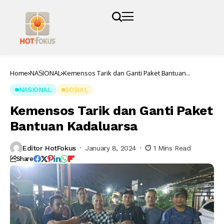
Home
NASIONAL
Kemensos Tarik dan Ganti Paket Bantuan
Kadaluarsa
NASIONAL
SOSIAL
Kemensos Tarik dan Ganti Paket
Bantuan Kadaluarsa
Editor HotFokus
January 8, 2024
1 Mins Read
Share