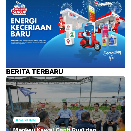
BERITA TERBARU
NASIONAL
Menkeu Kawal Ganti Rugi dan