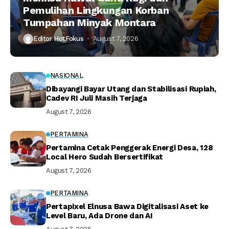
Pemulihan Lingkungan Korban
Tumpahan Minyak Montara
Editor HotFokus
August 7, 2026
NASIONAL
Dibayangi Bayar Utang dan Stabilisasi Rupiah,
Cadev RI Juli Masih Terjaga
August 7, 2026
PERTAMINA
Pertamina Cetak Penggerak Energi Desa, 128
Local Hero Sudah Bersertifikat
August 7, 2026
PERTAMINA
Pertapixel Elnusa Bawa Digitalisasi Aset ke
Level Baru, Ada Drone dan AI