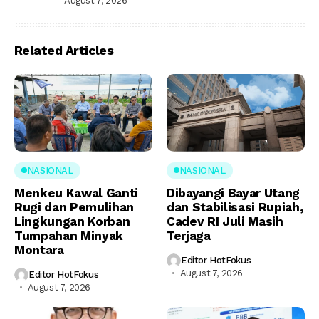
August 7, 2026
Related Articles
NASIONAL
NASIONAL
Menkeu Kawal Ganti
Dibayangi Bayar Utang
Rugi dan Pemulihan
dan Stabilisasi Rupiah,
Lingkungan Korban
Cadev RI Juli Masih
Tumpahan Minyak
Terjaga
Montara
Editor HotFokus
August 7, 2026
Editor HotFokus
August 7, 2026