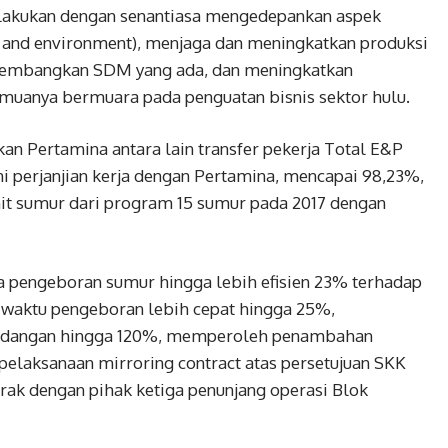
dilakukan dengan senantiasa mengedepankan aspek
ty, and environment), menjaga dan meningkatkan produksi
ngembangkan SDM yang ada, dan meningkatkan
emuanya bermuara pada penguatan bisnis sektor hulu.
an Pertamina antara lain transfer pekerja Total E&P
i perjanjian kerja dengan Pertamina, mencapai 98,23%,
nit sumur dari program 15 sumur pada 2017 dengan
a pengeboran sumur hingga lebih efisien 23% terhadap
 waktu pengeboran lebih cepat hingga 25%,
adangan hingga 120%, memperoleh penambahan
 pelaksanaan mirroring contract atas persetujuan SKK
ak dengan pihak ketiga penunjang operasi Blok