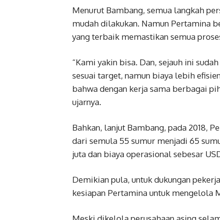
Menurut Bambang, semua langkah pers
mudah dilakukan. Namun Pertamina ber
yang terbaik memastikan semua proses
“Kami yakin bisa. Dan, sejauh ini su
sesuai target, namun biaya lebih efisie
bahwa dengan kerja sama berbagai piha
ujarnya.
Bahkan, lanjut Bambang, pada 2018,
dari semula 55 sumur menjadi 65 sumu
juta dan biaya operasional sebesar USD
Demikian pula, untuk dukungan pekerja
kesiapan Pertamina untuk mengelola
Meski dikelola perusahaan asing sela