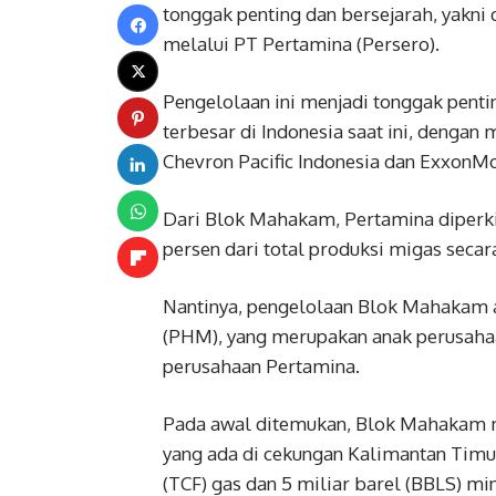
tonggak penting dan bersejarah, yakni
melalui PT Pertamina (Persero).
Pengelolaan ini menjadi tonggak pen
terbesar di Indonesia saat ini, dengan
Chevron Pacific Indonesia dan ExxonMo
Dari Blok Mahakam, Pertamina diperk
persen dari total produksi migas secar
Nantinya, pengelolaan Blok Mahakam 
(PHM), yang merupakan anak perusahaa
perusahaan Pertamina.
Pada awal ditemukan, Blok Mahakam m
yang ada di cekungan Kalimantan Timur 
(TCF) gas dan 5 miliar barel (BBLS) mi