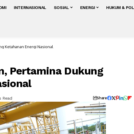
OMI
INTERNASIONAL
SOSIAL
ENERGI
HUKUM & POL
ng Ketahanan Energi Nasional
m, Pertamina Dukung
sional
s Read
Share