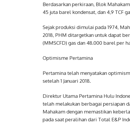
Berdasarkan perkiraan, Blok Mahakam 
45 juta barel kondensat, dan 4,9 TCF ga
Sejak produksi dimulai pada 1974, M
2018, PHM ditargetkan untuk dapat berp
(MMSCFD) gas dan 48.000 barel per ha
Optimisme Pertamina
Pertamina telah menyatakan optimism
setelah 1 Januari 2018.
Direktur Utama Pertamina Hulu Indo
telah melakukan berbagai persiapan da
Mahakam dengan memastikan keberlang
pada saat peralihan dari Total E&P Ind