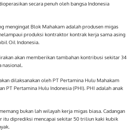
 dioperasikan secara penuh oleh bangsa Indonesia
ting mengingat Blok Mahakam adalah produsen migas
 melampaui produksi kontraktor kontrak kerja sama asing
bil Oil Indonesia.
irakan akan memberikan tambahan kontribusi sekitar 34
a nasional.
akan dilaksanakan oleh PT Pertamina Hulu Mahakam
n PT Pertamina Hulu Indonesia (PHI). PHI adalah anak
emang bukan lah wilayah kerja migas biasa. Cadangan
itu diprediksi mencapai sekitar 50 triliun kaki kubik
nyak.