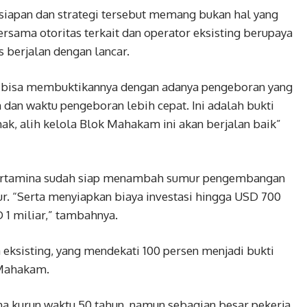
iapan dan strategi tersebut memang bukan hal yang
sama otoritas terkait dan operator eksisting berupaya
 berjalan dengan lancar.
dah bisa membuktikannya dengan adanya pengeboran yang
n dan waktu pengeboran lebih cepat. Ini adalah bukti
k, alih kelola Blok Mahakam ini akan berjalan baik”
 Pertamina sudah siap menambah sumur pengembangan
r. “Serta menyiapkan biaya investasi hingga USD 700
 1 miliar,” tambahnya.
 eksisting, yang mendekati 100 persen menjadi bukti
 Mahakam.
ma kurun waktu 50 tahun, namun sebagian besar pekerja