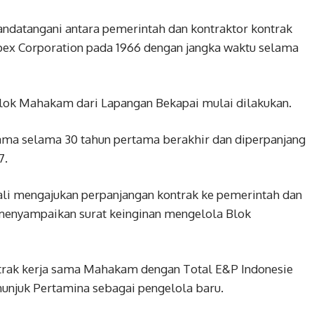
ndatangani antara pemerintah dan kontraktor kontrak
npex Corporation pada 1966 dengan jangka waktu selama
lok Mahakam dari Lapangan Bekapai mulai dilakukan.
 sama selama 30 tahun pertama berakhir dan diperpanjang
7.
li mengajukan perpanjangan kontrak ke pemerintah dan
a menyampaikan surat keinginan mengelola Blok
trak kerja sama Mahakam dengan Total E&P Indonesie
nunjuk Pertamina sebagai pengelola baru.