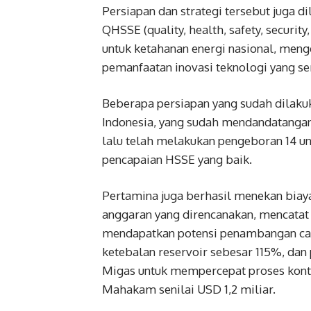
Persiapan dan strategi tersebut juga 
QHSSE (quality, health, safety, securi
untuk ketahanan energi nasional, me
pemanfaatan inovasi teknologi yang s
Beberapa persiapan yang sudah dilakuk
Indonesia, yang sudah mendandatangan
lalu telah melakukan pengeboran 14 u
pencapaian HSSE yang baik.
Pertamina juga berhasil menekan biay
anggaran yang direncanakan, mencatat
mendapatkan potensi penambangan c
ketebalan reservoir sebesar 115%, dan
Migas untuk mempercepat proses kontr
Mahakam senilai USD 1,2 miliar.