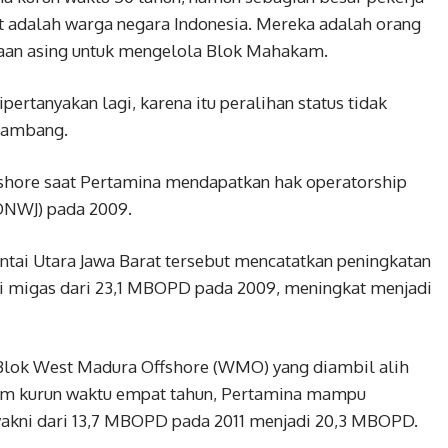
ut adalah warga negara Indonesia. Mereka adalah orang
ahaan asing untuk mengelola Blok Mahakam.
ertanyakan lagi, karena itu peralihan status tidak
 Bambang.
fshore saat Pertamina mendapatkan hak operatorship
(ONWJ) pada 2009.
antai Utara Jawa Barat tersebut mencatatkan peningkatan
i migas dari 23,1 MBOPD pada 2009, meningkat menjadi
Blok West Madura Offshore (WMO) yang diambil alih
lam kurun waktu empat tahun, Pertamina mampu
akni dari 13,7 MBOPD pada 2011 menjadi 20,3 MBOPD.