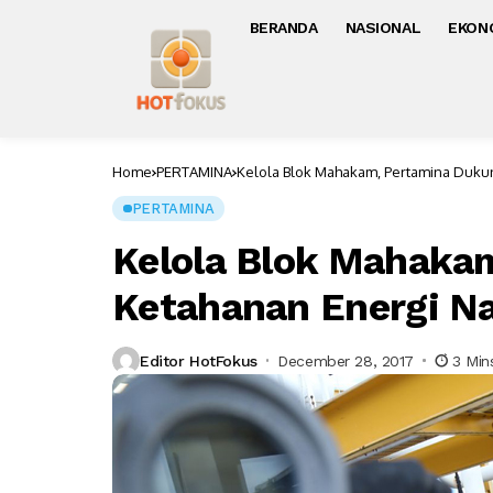
BERANDA
NASIONAL
EKON
Home
PERTAMINA
Kelola Blok Mahakam, Pertamina Duku
PERTAMINA
Kelola Blok Mahaka
Ketahanan Energi Na
Editor HotFokus
December 28, 2017
3 Min