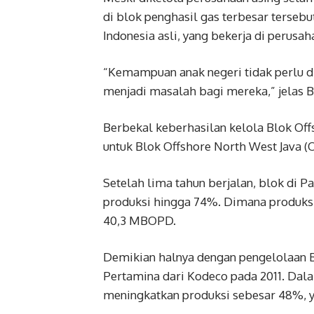
di blok penghasil gas terbesar terseb
Indonesia asli, yang bekerja di perus
“Kemampuan anak negeri tidak perlu dip
menjadi masalah bagi mereka,” jelas
Berbekal keberhasilan kelola Blok Of
untuk Blok Offshore North West Java 
Setelah lima tahun berjalan, blok di P
produksi hingga 74%. Dimana produks
40,3 MBOPD.
Demikian halnya dengan pengelolaan 
Pertamina dari Kodeco pada 2011. Da
meningkatkan produksi sebesar 48%, y