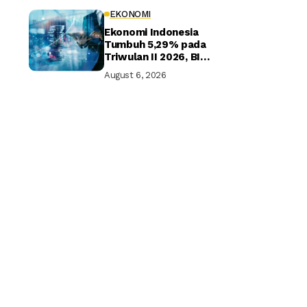
EKONOMI
Ekonomi Indonesia
Tumbuh 5,29% pada
Triwulan II 2026, BI
Optimistis Target
August 6, 2026
Tahunan Tercapai