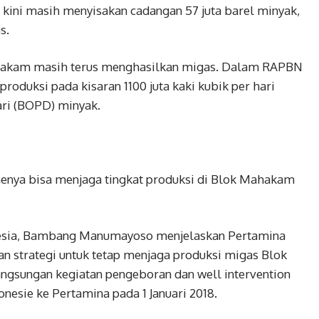
kini masih menyisakan cadangan 57 juta barel minyak,
s.
ahakam masih terus menghasilkan migas. Dalam RAPBN
roduksi pada kisaran 1100 juta kaki kubik per hari
ri (BOPD) minyak.
enya bisa menjaga tingkat produksi di Blok Mahakam
nesia, Bambang Manumayoso menjelaskan Pertamina
n strategi untuk tetap menjaga produksi migas Blok
sungan kegiatan pengeboran dan well intervention
onesie ke Pertamina pada 1 Januari 2018.