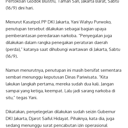
Pertokoan Glodok Blustru, Taman Sari, Jakarta Barat, Sabtu
(16/9) dini hari.
Menurut Kasatpol PP DKI Jakarta, Yani Wahyu Purwoko,
penutupan tersebut dilakukan sebagai bagian upaya
pemberantasan peredaraan narkoba. “Penyegalan juga
dilakukan dalam rangka penegakan peraturan daerah
(perda),” katanya saat dihubungi wartawan di Jakarta, Sabtu
(16/9).
Namun menurutnya, penutupan ini masih bersifat sementara
sembari menunggu keputusan Dinas Pariwisata. “Kita
lakukan langkah pertama, mereka sudah dua kali. Jangan
sampai yang ketiga, keempat. Lalu jadi sarang narkoba di
situ,” tegas Yani.
Dikatakan, penyelegelan dilakukan sudah seizin Gubernur
DKI Jakarta, Djarot Saiful Hidayat. Pihaknya, kata dia, juga
sedang menunggu surat pencabutan izin operasional