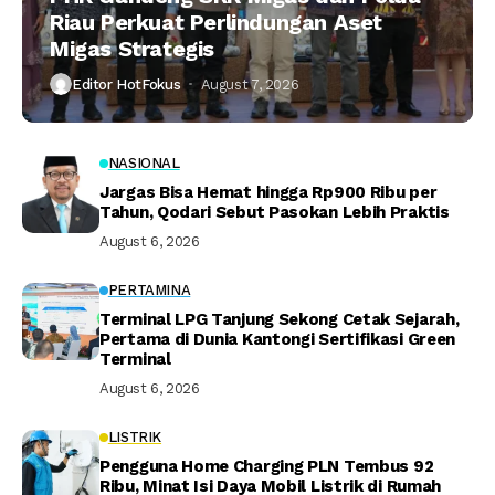
Riau Perkuat Perlindungan Aset
Migas Strategis
Editor HotFokus
August 7, 2026
NASIONAL
Jargas Bisa Hemat hingga Rp900 Ribu per
Tahun, Qodari Sebut Pasokan Lebih Praktis
August 6, 2026
PERTAMINA
Terminal LPG Tanjung Sekong Cetak Sejarah,
Pertama di Dunia Kantongi Sertifikasi Green
Terminal
August 6, 2026
LISTRIK
Pengguna Home Charging PLN Tembus 92
Ribu, Minat Isi Daya Mobil Listrik di Rumah