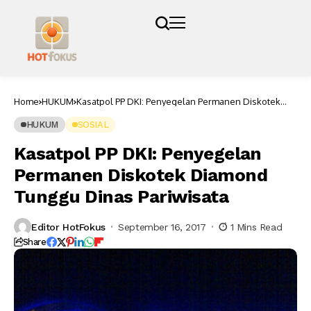
Home
HUKUM
Kasatpol PP DKI: Penyegelan Permanen Diskotek
Diamond Tunggu Dinas Pariwisata
HUKUM
SOSIAL
Kasatpol PP DKI: Penyegelan
Permanen Diskotek Diamond
Tunggu Dinas Pariwisata
Editor HotFokus
September 16, 2017
1 Mins Read
Share