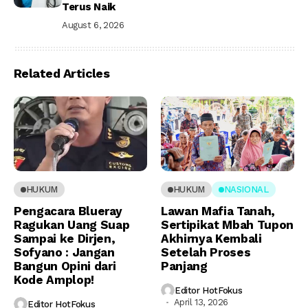
Terus Naik
August 6, 2026
Related Articles
HUKUM
HUKUM
NASIONAL
Pengacara Blueray
Lawan Mafia Tanah,
Ragukan Uang Suap
Sertipikat Mbah Tupon
Sampai ke Dirjen,
Akhirnya Kembali
Sofyano : Jangan
Setelah Proses
Bangun Opini dari
Panjang
Kode Amplop!
Editor HotFokus
April 13, 2026
Editor HotFokus