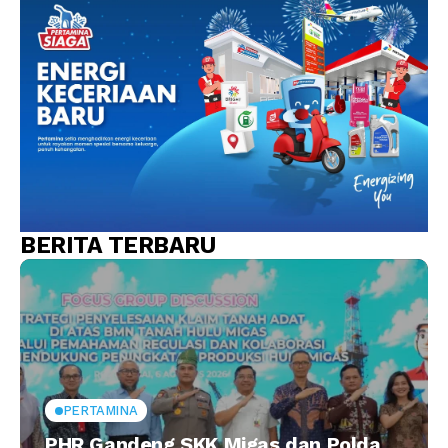
BERITA TERBARU
PERTAMINA
PHR Gandeng SKK Migas dan Polda