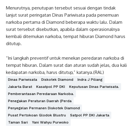
Menurutnya, penutupan tersebut sesuai dengan tindak
lanjut surat peringatan Dinas Pariwisata pada penemuan
narkoba pertama di Diamond beberapa waktu lalu. Dalam
surat tersebut disebutkan, apabila dalam operasionalnya
kembali ditemukan narkoba, tempat hiburan Diamond harus
ditutup.
“Ini langkah preventif untuk menekan peredaran narkoba di
tempat hiburan. Dalam surat dan aturan sudah jelas, dua kali
kedapatan narkoba, harus ditutup,” katanya.(RAL)
Dinas Pariwisata
Diskotek Diamond
Indra J Piliang
Jakarta Barat
Kasatpol PP DKI
Keputusan Dinas Pariwisata.
Pemberantasan Peredaraan Narkoba.
Penegakan Peraturan Daerah (perda
Penyegelan Permanen Diskotek Diamond
Pusat Pertokoan Glodok Blustru
Satpol PP DKI Jakarta
Taman Sari
Yani Wahyu Purwoko