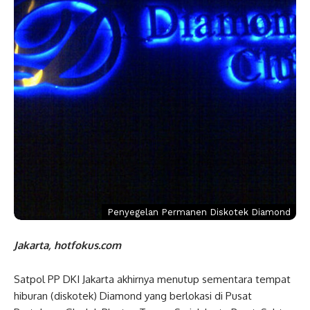
Penyegelan Permanen Diskotek Diamond
Jakarta, hotfokus.com
Satpol PP DKI Jakarta akhirnya menutup sementara tempat
hiburan (diskotek) Diamond yang berlokasi di Pusat