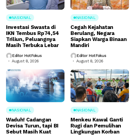
NASIONAL
NASIONAL
Investasi Swasta di
Cegah Kejahatan
IKN Tembus Rp74,54
Berulang, Negara
Triliun, Peluangnya
Siapkan Warga Binaan
Masih Terbuka Lebar
Mandiri
Editor HotFokus
Editor HotFokus
August 8, 2026
August 8, 2026
NASIONAL
NASIONAL
Waduh! Cadangan
Menkeu Kawal Ganti
Devisa Turun, tapi BI
Rugi dan Pemulihan
Sebut Masih Kuat
Lingkungan Korban