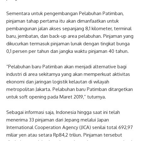
Sementara untuk pengembangan Pelabuhan Patimban,
pinjaman tahap pertama itu akan dimanfaatkan untuk
pembangunan jalan akses sepanjang 8,1 kilometer, terminal
baru, jembatan, dan back-up area pelabuhan. Pinjaman yang
dikucurkan termasuk pinjaman lunak dengan tingkat bunga
0,1 persen per tahun dan jangka waktu pinjaman 40 tahun.
“Pelabuhan baru Patimban akan menjadi alternative bagi
industri di area sekitarnya yang akan memperkuat aktivitas
ekonomi dan jaringan logistik kelautan di wilayah
metropolitan Jakarta. Pelabuhan baru Patimban ditargetkan
untuk soft opening pada Maret 2019,” tuturnya.
Sebagai informasi saja, Indonesia hingga saat ini telah
menerima 33 pinjaman dari Jepang melalui Japan
International Cooperation Agency (JICA) senilai total 692,97
miliar yen atau setara Rp84,2 triliun. Pinjaman tersebut