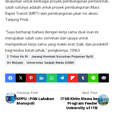
disalurkan untuk berbagai proyek pembangunan pemerintah,
salah satunya adalah untuk proyek pembangunan Mass
Rapid Transit (MRT) dan pembangunan jalan tol akses
Tanjung Priok.
“Saya berharap bahwa dengan kerja sama dual loan ini
merupakan salah satu cerminan dari upaya untuk
memperkuat kerja sama yang makin erat, baik, dan produktif
bagi kedua belah pihak,” pungkasnya. (SNU)
2 Triliun Ke RI
Jepang Kembali Kucurkan Pinjaman Rp15
Sri Mulyani
Universitas Gadjah Mada (UGM)
Previous Post
Next Post
KPPU : PGN Lakukan
ITSB Kirim Siswa ke
Monopoli
Program Feeder
University of ITB