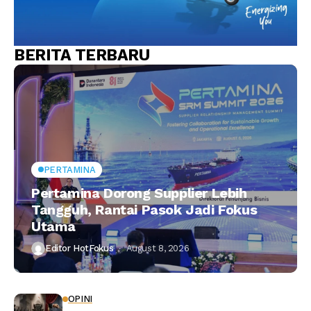
BERITA TERBARU
PERTAMINA
Pertamina Dorong Supplier Lebih
Tangguh, Rantai Pasok Jadi Fokus
Utama
Editor HotFokus
August 8, 2026
OPINI