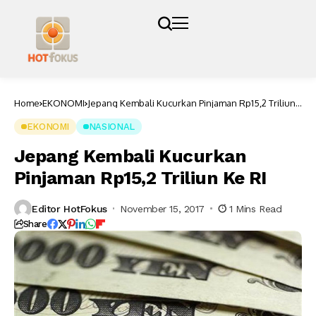
Home
EKONOMI
Jepang Kembali Kucurkan Pinjaman Rp15,2 Triliun
Ke RI
EKONOMI
NASIONAL
Jepang Kembali Kucurkan
Pinjaman Rp15,2 Triliun Ke RI
Editor HotFokus
November 15, 2017
1 Mins Read
Share