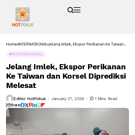
Home
INTERNASIONAL
Jelang Imlek, Ekspor Perikanan Ke Taiwan
dan Korsel Diprediksi Melesat
INTERNASIONAL
Jelang Imlek, Ekspor Perikanan
Ke Taiwan dan Korsel Diprediksi
Melesat
Editor HotFokus
January 27, 2026
1 Mins Read
Share