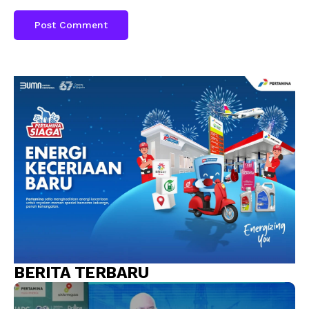
BERITA TERBARU