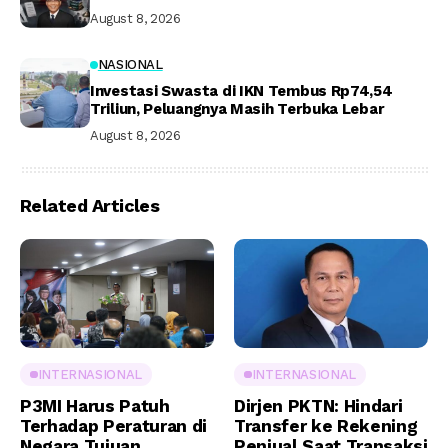
August 8, 2026
NASIONAL
Investasi Swasta di IKN Tembus Rp74,54
Triliun, Peluangnya Masih Terbuka Lebar
August 8, 2026
Related Articles
INTERNASIONAL
INTERNASIONAL
P3MI Harus Patuh
Dirjen PKTN: Hindari
Terhadap Peraturan di
Transfer ke Rekening
Negara Tujuan
Penjual Saat Transaksi