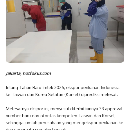
Jakarta, hotfokus.com
Jelang Tahun Baru Imlek 2026, ekspor perikanan Indonesia
ke Taiwan dan Korea Selatan (Korsel) diprediksi melesat.
Melesatnya ekspor ini, menyusul diterbitkannya 33 approval
number baru dari otoritas kompeten Taiwan dan Korsel,
sehingga jumlah perusahaan yang mengekspor perikanan ke
dua negara itu semakin banyak.