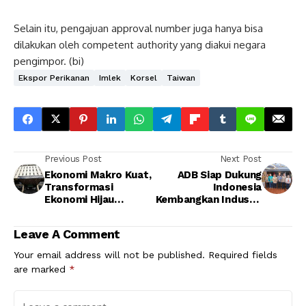
Selain itu, pengajuan approval number juga hanya bisa
dilakukan oleh competent authority yang diakui negara
pengimpor. (bi)
Ekspor Perikanan
Imlek
Korsel
Taiwan
Previous Post
Next Post
Ekonomi Makro Kuat,
ADB Siap Dukung
Transformasi
Indonesia
Ekonomi Hijau
Kembangkan Industri
Melesat
Semikonduktor
Leave A Comment
Your email address will not be published.
Required fields
are marked
*