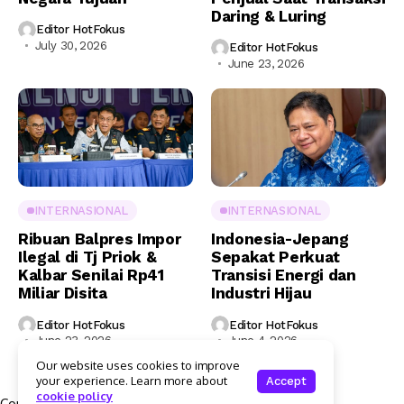
Daring & Luring
Editor HotFokus
July 30, 2026
Editor HotFokus
June 23, 2026
INTERNASIONAL
INTERNASIONAL
Ribuan Balpres Impor
Indonesia-Jepang
Ilegal di Tj Priok &
Sepakat Perkuat
Kalbar Senilai Rp41
Transisi Energi dan
Miliar Disita
Industri Hijau
Editor HotFokus
Editor HotFokus
June 23, 2026
June 4, 2026
Our website uses cookies to improve
your experience. Learn more about
Accept
cookie policy
Copyright © 2025 Hotfokus.com | All rights reserved