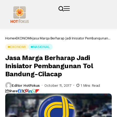
Home
EKONOMI
Jasa Marga Berharap Jadi Inisiator Pembangunan
Tol Bandung-Cilacap
EKONOMI
NASIONAL
Jasa Marga Berharap Jadi
Inisiator Pembangunan Tol
Bandung-Cilacap
Editor HotFokus
October 11, 2017
1 Mins Read
Share