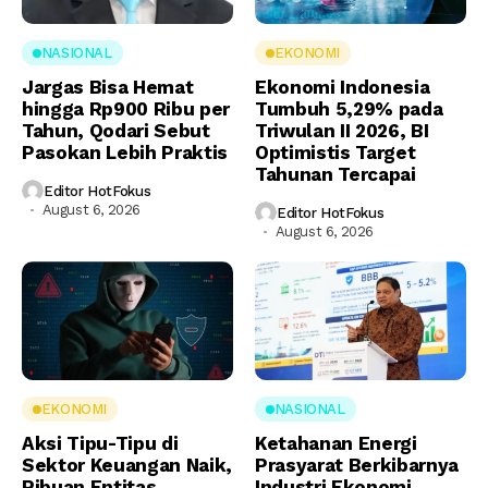
NASIONAL
EKONOMI
Jargas Bisa Hemat
Ekonomi Indonesia
hingga Rp900 Ribu per
Tumbuh 5,29% pada
Tahun, Qodari Sebut
Triwulan II 2026, BI
Pasokan Lebih Praktis
Optimistis Target
Tahunan Tercapai
Editor HotFokus
August 6, 2026
Editor HotFokus
August 6, 2026
EKONOMI
NASIONAL
Aksi Tipu-Tipu di
Ketahanan Energi
Sektor Keuangan Naik,
Prasyarat Berkibarnya
Ribuan Entitas
Industri Ekonomi