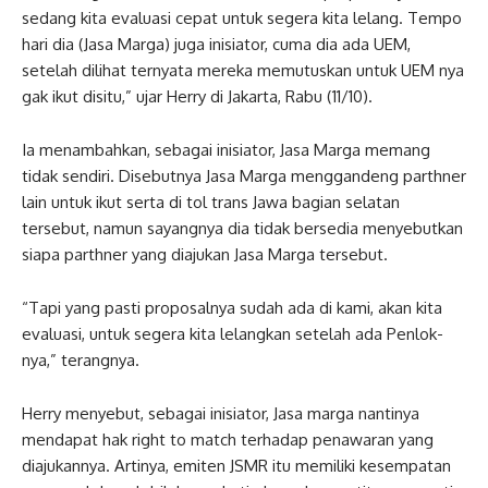
sedang kita evaluasi cepat untuk segera kita lelang. Tempo
hari dia (Jasa Marga) juga inisiator, cuma dia ada UEM,
setelah dilihat ternyata mereka memutuskan untuk UEM nya
gak ikut disitu,” ujar Herry di Jakarta, Rabu (11/10).
Ia menambahkan, sebagai inisiator, Jasa Marga memang
tidak sendiri. Disebutnya Jasa Marga menggandeng parthner
lain untuk ikut serta di tol trans Jawa bagian selatan
tersebut, namun sayangnya dia tidak bersedia menyebutkan
siapa parthner yang diajukan Jasa Marga tersebut.
“Tapi yang pasti proposalnya sudah ada di kami, akan kita
evaluasi, untuk segera kita lelangkan setelah ada Penlok-
nya,” terangnya.
Herry menyebut, sebagai inisiator, Jasa marga nantinya
mendapat hak right to match terhadap penawaran yang
diajukannya. Artinya, emiten JSMR itu memiliki kesempatan