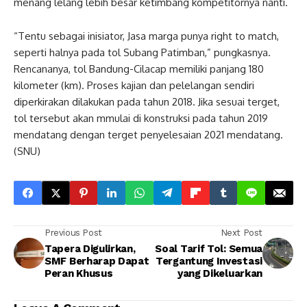
menang lelang lebih besar ketimbang kompetitornya nanti.
“Tentu sebagai inisiator, Jasa marga punya right to match,
seperti halnya pada tol Subang Patimban,” pungkasnya.
Rencananya, tol Bandung-Cilacap memiliki panjang 180
kilometer (km). Proses kajian dan pelelangan sendiri
diperkirakan dilakukan pada tahun 2018. Jika sesuai terget,
tol tersebut akan mmulai di konstruksi pada tahun 2019
mendatang dengan terget penyelesaian 2021 mendatang.
(SNU)
Previous Post
Next Post
Tapera Digulirkan,
Soal Tarif Tol: Semua
SMF Berharap Dapat
Tergantung Investasi
Peran Khusus
yang Dikeluarkan