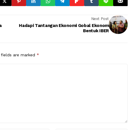
Next Post
a
Hadapi Tantangan Ekonomi Gobal Ekonom
Bentuk IBER
 fields are marked
*