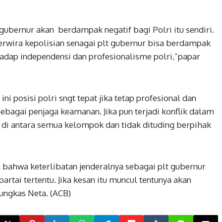
gubernur akan berdampak negatif bagi Polri itu sendiri.
erwira kepolisian senagai plt gubernur bisa berdampak
adap independensi dan profesionalisme polri,”papar
ni posisi polri sngt tepat jika tetap profesional dan
sebagai penjaga keamanan. Jika pun terjadi konflik dalam
ri di antara semua kelompok dan tidak dituding berpihak
 bahwa keterlibatan jenderalnya sebagai plt gubernur
tai tertentu. Jika kesan itu muncul tentunya akan
ungkas Neta. (ACB)