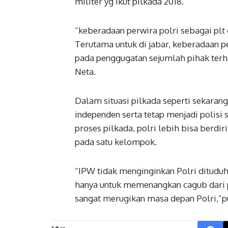
militer yg ikut pilkada 2018.
“keberadaan perwira polri sebagai plt 
Terutama untuk di jabar, keberadaan p
pada penggugatan sejumlah pihak terh
Neta.
Dalam situasi pilkada seperti sekarang i
independen serta tetap menjadi polisi 
proses pilkada, polri lebih bisa berdi
pada satu kelompok.
“IPW tidak menginginkan Polri dituduh
hanya untuk memenangkan cagub dari par
sangat merugikan masa depan Polri,”p