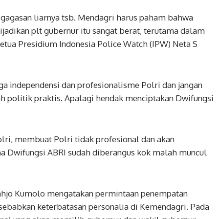
gagasan liarnya tsb. Mendagri harus paham bahwa
dijadikan plt gubernur itu sangat berat, terutama dalam
etua Presidium Indonesia Police Watch (IPW) Neta S
a independensi dan profesionalisme Polri dan jangan
ah politik praktis. Apalagi hendak menciptakan Dwifungsi
olri, membuat Polri tidak profesional dan akan
 Dwifungsi ABRI sudah diberangus kok malah muncul
ahjo Kumolo mengatakan permintaan penempatan
 disebabkan keterbatasan personalia di Kemendagri. Pada