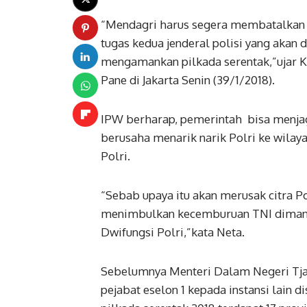
“Mendagri harus segera membatalkan 
tugas kedua jenderal polisi yang akan 
mengamankan pilkada serentak,”ujar K
Pane di Jakarta Senin (39/1/2018).
IPW berharap, pemerintah bisa menjag
berusaha menarik narik Polri ke wilay
Polri.
“Sebab upaya itu akan merusak citra P
menimbulkan kecemburuan TNI dimana
Dwifungsi Polri,”kata Neta.
Sebelumnya Menteri Dalam Negeri Tj
pejabat eselon 1 kepada instansi lain