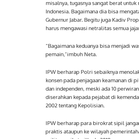
misalnya, tugasnya sangat berat untu
Indonesia. Bagaimana dia bisa mengatas
Gubernur Jabar. Begitu juga Kadiv Pro
harus mengawasi netralitas semua jajar
“Bagaimana keduanya bisa menjadi wasit
pemain,”imbuh Neta.
IPW berharap Polri sebaiknya menolak 
konsen pada penjagaan keamanan di pil
dan independen, meski ada 10 perwirany
diserahkan kepada pejabat di kemenda
2002 tentang Kepolisian.
IPW berharap para birokrat sipil jang
praktis ataupun ke wilayah pemerintahan