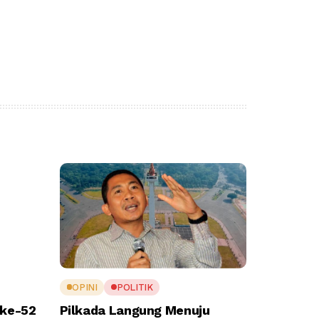
OPINI
POLITIK
 ke-52
Pilkada Langung Menuju