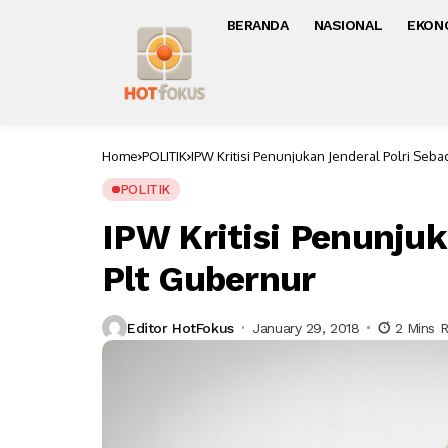
BERANDA
NASIONAL
EKON
Home
POLITIK
IPW Kritisi Penunjukan Jenderal Polri Seba
POLITIK
IPW Kritisi Penunjuk
Plt Gubernur
Editor HotFokus
January 29, 2018
2 Mins 