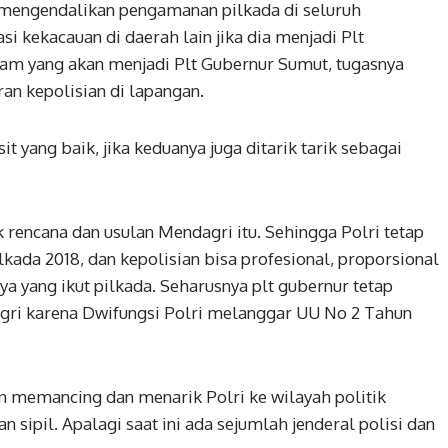
k mengendalikan pengamanan pilkada di seluruh
i kekacauan di daerah lain jika dia menjadi Plt
pam yang akan menjadi Plt Gubernur Sumut, tugasnya
an kepolisian di lapangan.
 yang baik, jika keduanya juga ditarik tarik sebagai
rencana dan usulan Mendagri itu. Sehingga Polri tetap
kada 2018, dan kepolisian bisa profesional, proporsional
a yang ikut pilkada. Seharusnya plt gubernur tetap
gri karena Dwifungsi Polri melanggar UU No 2 Tahun
an memancing dan menarik Polri ke wilayah politik
 sipil. Apalagi saat ini ada sejumlah jenderal polisi dan