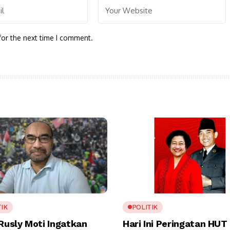
for the next time I comment.
TIK
POLITIK
 Rusly Moti Ingatkan
Hari Ini Peringatan HUT