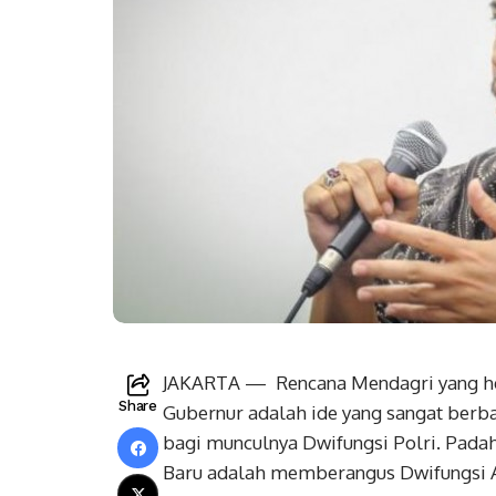
JAKARTA — Rencana Mendagri yang hen
Share
Gubernur adalah ide yang sangat berb
bagi munculnya Dwifungsi Polri. Pada
Baru adalah memberangus Dwifungsi 