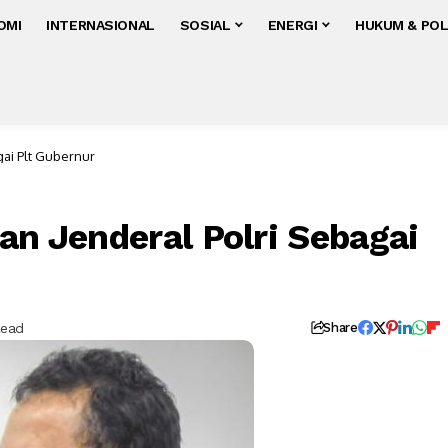
OMI
INTERNASIONAL
SOSIAL
ENERGI
HUKUM & POL
gai Plt Gubernur
an Jenderal Polri Sebagai
Read
Share