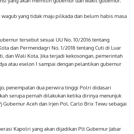
vinsi yang akan memilih gubernur dan wakil gubernur.
an wagub yang tidak maju pilkada dan belum habis masa
ubernur tersebut sesuai UU No. 10/2016 tentang
Kota dan Permendagri No. 1/2018 tentang Cuti di Luar
, dan Wali Kota. Jika terjadi kekosongan, pemerintah
ya atau eselon 1 sampai dengan pelantikan gubernur
jo, penempatan dua perwira tinggi Polri didasari
ah serupa pernah dilakukan ketika dirinya menunjuk
 Gubernur Aceh dan Irjen Pol. Carlo Brix Tewu sebagai
asi Kapolri yang akan dijadikan Plt Gubernur Jabar