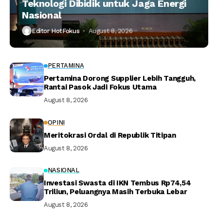
Teknologi Dibidik untuk Jaga Energi
Nasional
Editor HotFokus
August 8, 2026
PERTAMINA
Pertamina Dorong Supplier Lebih Tangguh,
Rantai Pasok Jadi Fokus Utama
August 8, 2026
OPINI
Meritokrasi Ordal di Republik Titipan
August 8, 2026
NASIONAL
Investasi Swasta di IKN Tembus Rp74,54
Triliun, Peluangnya Masih Terbuka Lebar
August 8, 2026