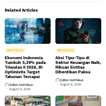
Related Articles
EKONOMI
EKONOMI
Ekonomi Indonesia
Aksi Tipu-Tipu di
Tumbuh 5,29% pada
Sektor Keuangan Naik,
Triwulan II 2026, BI
Ribuan Entitas
Optimistis Target
Dihentikan Paksa
Tahunan Tercapai
Editor HotFokus
August 6, 2026
Editor HotFokus
August 6, 2026