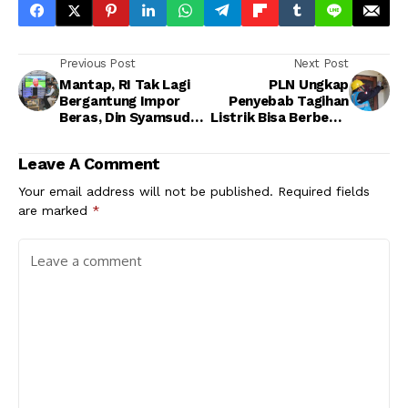
Previous Post
Next Post
Mantap, RI Tak Lagi
PLN Ungkap
Bergantung Impor
Penyebab Tagihan
Beras, Din Syamsudin
Listrik Bisa Berbeda,
Bongkar Peran Mafia
Ini Cara Hitungnya
Pangan
Leave A Comment
Your email address will not be published.
Required fields
are marked
*