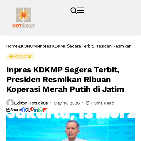
Home
EKONOMI
Inpres KDKMP Segera Terbit, Presiden Resmikan
Ribuan Koperasi Merah Putih di Jatim
EKONOMI
Inpres KDKMP Segera Terbit,
Presiden Resmikan Ribuan
Koperasi Merah Putih di Jatim
Editor HotFokus
May 14, 2026
1 Mins Read
Share