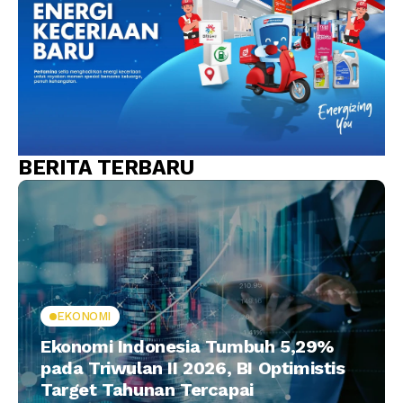
BERITA TERBARU
EKONOMI
Ekonomi Indonesia Tumbuh 5,29%
pada Triwulan II 2026, BI Optimistis
Target Tahunan Tercapai