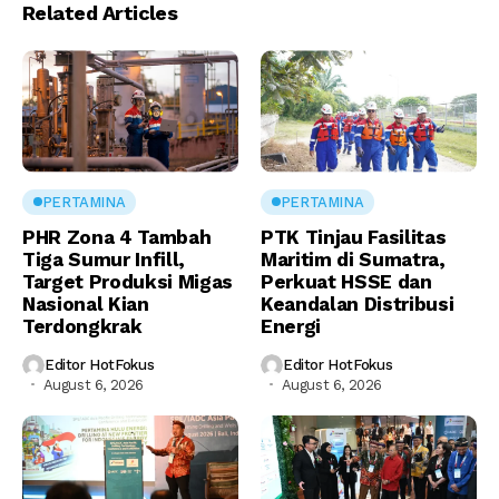
Related Articles
PERTAMINA
PERTAMINA
PHR Zona 4 Tambah
PTK Tinjau Fasilitas
Tiga Sumur Infill,
Maritim di Sumatra,
Target Produksi Migas
Perkuat HSSE dan
Nasional Kian
Keandalan Distribusi
Terdongkrak
Energi
Editor HotFokus
Editor HotFokus
August 6, 2026
August 6, 2026