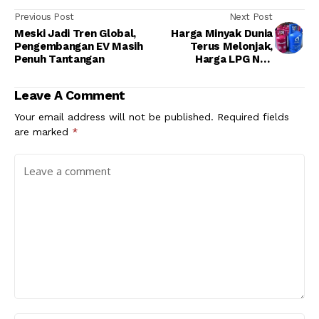
Previous Post
Next Post
Meski Jadi Tren Global,
Harga Minyak Dunia
Pengembangan EV Masih
Terus Melonjak,
Penuh Tantangan
Harga LPG Non
Subsidi Kok Gak
Pernah Dievaluasi?
Leave A Comment
Your email address will not be published.
Required fields
are marked
*