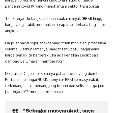
harapan untuk memenuhi kebutuhan hidup di tengah
pandemi covid 19 yang menghantam sektor transportasi.
Tidak terjadi kelangkaan bahan bakar minyak (
BBM
) hingga
harga yang stabil, merupakan harapan sederhana bagi sopir
angkot.
Darjo, sebagai sopir angkot yang telah menjalani profesinya
selama 10 tahun lamanya, sangat tahu betul bagaimana
harga bensin itu bergerak. Jika ada kenaikan sedikit saja,
dampaknya lumayan memberatkan.
Dikatakan Darjo, meski dirinya paham betul yang diemban
Pertamina sebagai BUMN penyalur BBM ke masyarakat,
terkadang harus menanggung beban dari selisih harga jual
jika terjadi ICP mengalami kenaikan.
“Sebagai masyarakat, saya