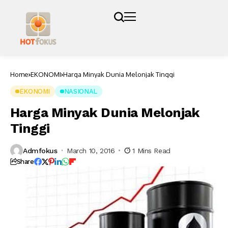
Home
EKONOMI
Harga Minyak Dunia Melonjak Tinggi
EKONOMI
NASIONAL
Harga Minyak Dunia Melonjak
Tinggi
Admfokus
March 10, 2016
1 Mins Read
Share