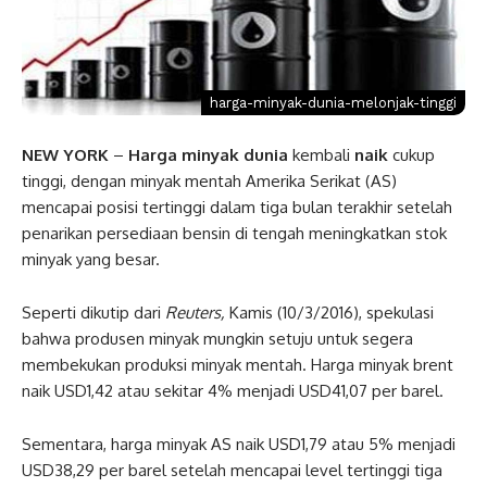
harga-minyak-dunia-melonjak-tinggi
NEW YORK
–
Harga minyak dunia
kembali
naik
cukup
tinggi, dengan minyak mentah Amerika Serikat (AS)
mencapai posisi tertinggi dalam tiga bulan terakhir setelah
penarikan persediaan bensin di tengah meningkatkan stok
minyak yang besar.
Seperti dikutip dari
Reuters,
Kamis (10/3/2016), spekulasi
bahwa produsen minyak mungkin setuju untuk segera
membekukan produksi minyak mentah. Harga minyak brent
naik USD1,42 atau sekitar 4% menjadi USD41,07 per barel.
Sementara, harga minyak AS naik USD1,79 atau 5% menjadi
USD38,29 per barel setelah mencapai level tertinggi tiga