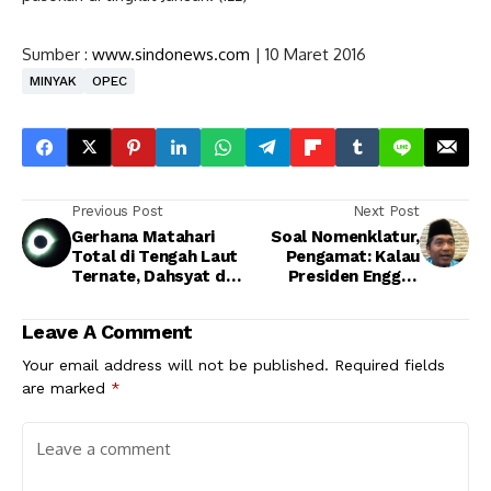
Sumber :
www.sindonews.com
| 10 Maret 2016
MINYAK
OPEC
Previous Post
Next Post
Gerhana Matahari
Soal Nomenklatur,
Total di Tengah Laut
Pengamat: Kalau
Ternate, Dahsyat dan
Presiden Enggak
Sempurna!
Marah, Ya Sudah
Leave A Comment
Your email address will not be published.
Required fields
are marked
*