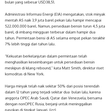
bulan yang sebesar USD38,51.
Administrasi Informasi Energi (EIA) mengatakan, stok minyak
mentah AS naik 3,9 juta barel pekan lalu hampir mencapai
522.000.000 barel. Namun, persediaan bensin turun 4,5 juta
barel, di imbang mingguan terbesar dalam hampir dua
tahun. Permintaan bensi di AS selama empat pekan terakhir
7% lebih tinggi dari tahun lalu.
“Kekuatan berkelanjutan dalam permintaan telah
menghasilkan keseimbangan untuk persediaan bensin
meskipun di kilang rebound,” kata Matt Smith, direktur riset
komoditas di New York.
Harga minyak telah naik sekitar 50% dari posisi terendah
dalam 12 tahun yang terjadi sekitar dua bulan lalu, karena
anggota OPEC Arab Saudi, Qatar dan Venezuela, bersama
dengan nonOPEC Rusia, berjanji untuk meninggalkan
pasokan di tingkat Januari. (
izz
)