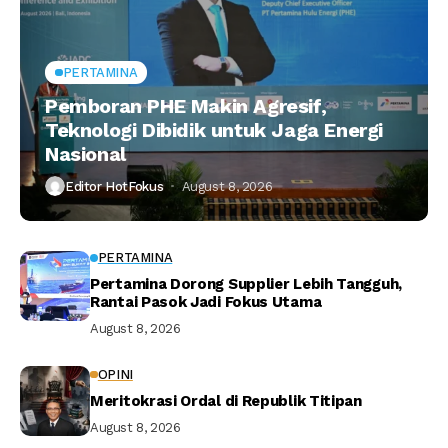
PERTAMINA
Pemboran PHE Makin Agresif,
Teknologi Dibidik untuk Jaga Energi
Nasional
Editor HotFokus
August 8, 2026
PERTAMINA
Pertamina Dorong Supplier Lebih Tangguh,
Rantai Pasok Jadi Fokus Utama
August 8, 2026
OPINI
Meritokrasi Ordal di Republik Titipan
August 8, 2026