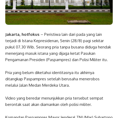
Jakarta, hotfokus
– Peristiwa lain dari pada yang lain
terjadi di Istana Kepresidenan, Senin (28/8) pagi sekitar
pukul 07.30 Wib. Seorang pria tanpa busana diduga hendak
menerjang masuk istana yang dijaga ketat Pasukan
Pengamanan Presiden (Paspampres) dan Polisi Militer itu.
Pria yang belum diketahui identitasnya itu akhirnya
ditangkap Paspampres setelah berusaha menerobos
melalui Jalan Medan Merdeka Utara.
Video yang beredar menunjukkan pria tersebut sempat
berontak saat akan diamankan oleh polisi militer.
Komandan Paspampres Mayor Jenderal TNI (Mar) Suhartono