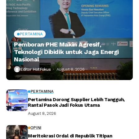
PERTAMINA
Pemboran PHE Makin Agresif,
Teknologi Dibidik untuk Jaga Energi
Nasional
Editor HotFokus
August 8, 2026
PERTAMINA
Pertamina Dorong Supplier Lebih Tangguh,
Rantai Pasok Jadi Fokus Utama
August 8, 2026
OPINI
Meritokrasi Ordal di Republik Titipan