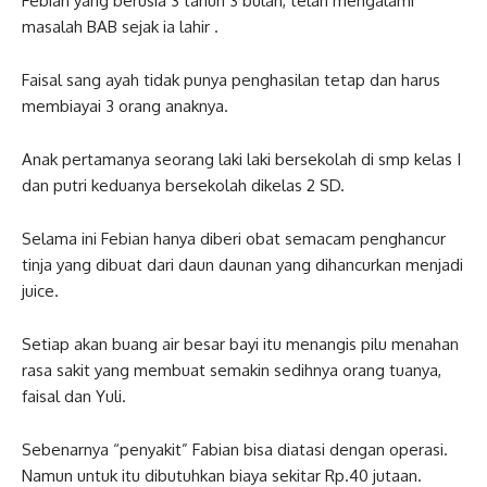
Febian yang berusia 3 tahun 3 bulan, telah mengalami
masalah BAB sejak ia lahir .
Faisal sang ayah tidak punya penghasilan tetap dan harus
membiayai 3 orang anaknya.
Anak pertamanya seorang laki laki bersekolah di smp kelas I
dan putri keduanya bersekolah dikelas 2 SD.
Selama ini Febian hanya diberi obat semacam penghancur
tinja yang dibuat dari daun daunan yang dihancurkan menjadi
juice.
Setiap akan buang air besar bayi itu menangis pilu menahan
rasa sakit yang membuat semakin sedihnya orang tuanya,
faisal dan Yuli.
Sebenarnya “penyakit” Fabian bisa diatasi dengan operasi.
Namun untuk itu dibutuhkan biaya sekitar Rp.40 jutaan.