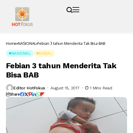
Home
NASIONAL
Febian 3 tahun Menderita Tak Bisa BAB
NASIONAL
SOSIAL
Febian 3 tahun Menderita Tak
Bisa BAB
Editor HotFokus
August 15, 2017
1 Mins Read
Share