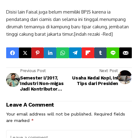
Disisi lain Faisal juga belum memiliki BPJS karena ia
pendatang dari ciamis dan selama ini tinggal menumpang
dirumah temannya di kampung baru tipar cakung, jembatan
tinggi cakung barat jakarta timur.[indah rezaki -Red]
Previous Post
Next Post
Semester I/2017,
Usaha Kedai Kopi, Ini
Industri Non-migas
Tips dari Presiden
Jadi Kontributor
Utama Perekonomian
RI
Leave A Comment
Your email address will not be published.
Required fields
are marked
*