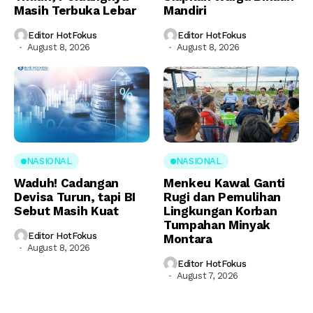
Masih Terbuka Lebar
Mandiri
Editor HotFokus
Editor HotFokus
August 8, 2026
August 8, 2026
NASIONAL
NASIONAL
Waduh! Cadangan
Menkeu Kawal Ganti
Devisa Turun, tapi BI
Rugi dan Pemulihan
Sebut Masih Kuat
Lingkungan Korban
Tumpahan Minyak
Editor HotFokus
Montara
August 8, 2026
Editor HotFokus
August 7, 2026