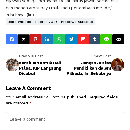
dijawab sebagai petahana. Beliau harus jawab secara baik
dan mendalam supaya mulai ada perlombaan ide-ide,”
imbuhnya. (kn)
Joko Widodo
Pilpres 2019
Prabowo Subianto
Previous Post
Next Post
Ketahuan untuk Beli
Jangan Jualan
Pulsa, KIP Langsung
Pendidikan dalam
Dicabut
Pilkada, Ini Sebabnya
Leave A Comment
Your email address will not be published.
Required fields
are marked
*