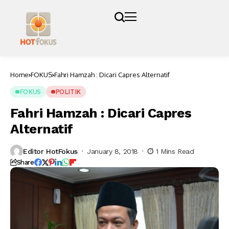
Home
FOKUS
Fahri Hamzah : Dicari Capres Alternatif
FOKUS
POLITIK
Fahri Hamzah : Dicari Capres
Alternatif
Editor HotFokus
January 8, 2018
1 Mins Read
Share