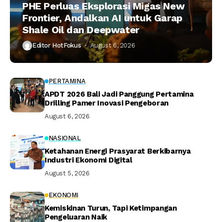
PHE Perluas Eksplorasi Migas New
Frontier, Andalkan AI untuk Garap
Shale Oil dan Deepwater
Editor HotFokus
August 6, 2026
PERTAMINA
APDT 2026 Bali Jadi Panggung Pertamina
Drilling Pamer Inovasi Pengeboran
August 6, 2026
NASIONAL
Ketahanan Energi Prasyarat Berkibarnya
Industri Ekonomi Digital
August 5, 2026
EKONOMI
Kemiskinan Turun, Tapi Ketimpangan
Pengeluaran Naik