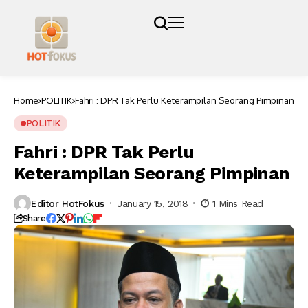
Home
POLITIK
Fahri : DPR Tak Perlu Keterampilan Seorang Pimpinan
POLITIK
Fahri : DPR Tak Perlu
Keterampilan Seorang Pimpinan
Editor HotFokus
January 15, 2018
1 Mins Read
Share