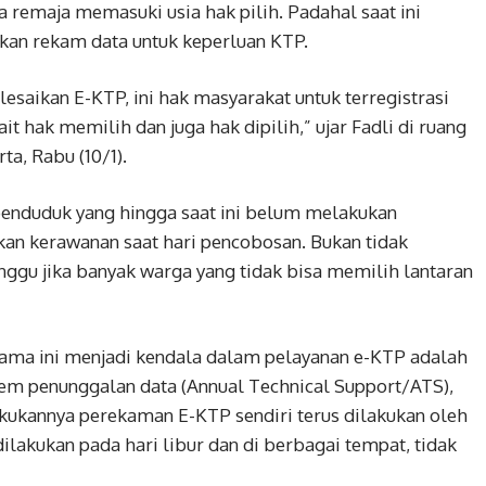
ta remaja memasuki usia hak pilih. Padahal saat ini
kan rekam data untuk keperluan KTP.
esaikan E-KTP, ini hak masyarakat untuk terregistrasi
ait hak memilih dan juga hak dipilih,” ujar Fadli di ruang
ta, Rabu (10/1).
enduduk yang hingga saat ini belum melakukan
n kerawanan saat hari pencobosan. Bukan tidak
ggu jika banyak warga yang tidak bisa memilih lantaran
lama ini menjadi kendala dalam pelayanan e-KTP adalah
em penunggalan data (Annual Technical Support/ATS),
akukannya perekaman E-KTP sendiri terus dilakukan oleh
lakukan pada hari libur dan di berbagai tempat, tidak