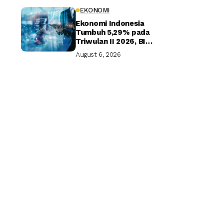
EKONOMI
Ekonomi Indonesia
Tumbuh 5,29% pada
Triwulan II 2026, BI
Optimistis Target
August 6, 2026
Tahunan Tercapai