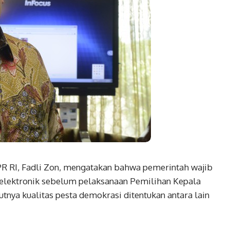
 RI, Fadli Zon, mengatakan bahwa pemerintah wajib
elektronik sebelum pelaksanaan Pemilihan Kepala
tnya kualitas pesta demokrasi ditentukan antara lain