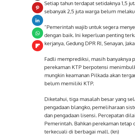
Setiap tahun terdapat setidaknya 1,5 ju
sebanyak 2,5 juta warga belum melaku
“Pemerintah wajib untuk segera menyel
dengan baik. Ini keperluan penting terk
kerjanya, Gedung DPR RI, Senayan, Jakar
Fadli memprediksi, masih banyaknya p
perekaman KTP berpotensi menimbulka
mungkin keamanan Pilkada akan tergan
belum memiliki KTP.
Diketahui, tiga masalah besar yang se
pengadaan blangko, pemeliharaan sist
dan pengadaan lisensi. Percepatan dil
Pemerintah. Bahkan perekaman tetap di
terkecuali di berbagai mall. (kn)