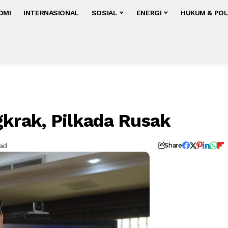
OMI
INTERNASIONAL
SOSIAL
ENERGI
HUKUM & POL
gkrak, Pilkada Rusak
ead
Share