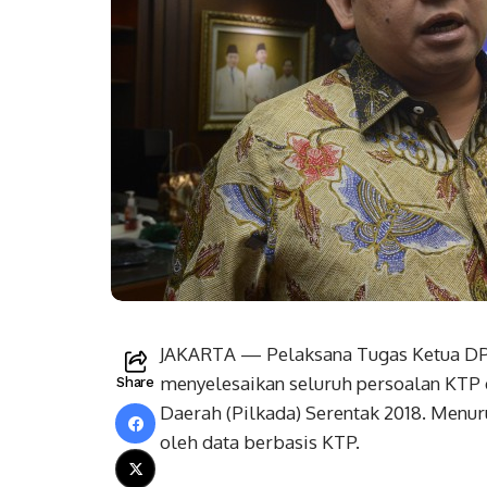
JAKARTA — Pelaksana Tugas Ketua DPR
menyelesaikan seluruh persoalan KTP 
Share
Daerah (Pilkada) Serentak 2018. Menuru
oleh data berbasis KTP.