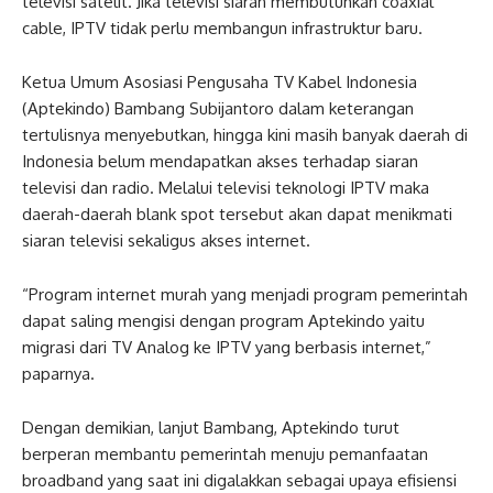
televisi satelit. Jika televisi siaran membutuhkan coaxial
cable, IPTV tidak perlu membangun infrastruktur baru.
Ketua Umum Asosiasi Pengusaha TV Kabel Indonesia
(Aptekindo) Bambang Subijantoro dalam keterangan
tertulisnya menyebutkan, hingga kini masih banyak daerah di
Indonesia belum mendapatkan akses terhadap siaran
televisi dan radio. Melalui televisi teknologi IPTV maka
daerah-daerah blank spot tersebut akan dapat menikmati
siaran televisi sekaligus akses internet.
“Program internet murah yang menjadi program pemerintah
dapat saling mengisi dengan program Aptekindo yaitu
migrasi dari TV Analog ke IPTV yang berbasis internet,”
paparnya.
Dengan demikian, lanjut Bambang, Aptekindo turut
berperan membantu pemerintah menuju pemanfaatan
broadband yang saat ini digalakkan sebagai upaya efisiensi