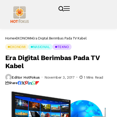
Home
EKONOMI
Era Digital Berimbas Pada TV Kabel
EKONOMI
NASIONAL
TEKNO
Era Digital Berimbas Pada TV
Kabel
Editor HotFokus
November 3, 2017
1 Mins Read
Share