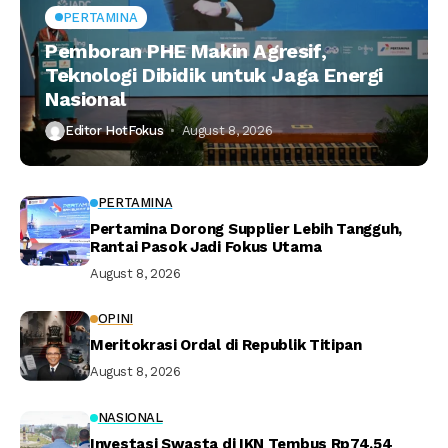
PERTAMINA
Pemboran PHE Makin Agresif,
Teknologi Dibidik untuk Jaga Energi
Nasional
Editor HotFokus
August 8, 2026
PERTAMINA
Pertamina Dorong Supplier Lebih Tangguh,
Rantai Pasok Jadi Fokus Utama
August 8, 2026
OPINI
Meritokrasi Ordal di Republik Titipan
August 8, 2026
NASIONAL
Investasi Swasta di IKN Tembus Rp74,54