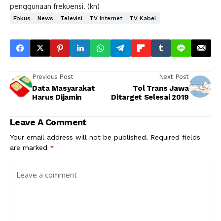
penggunaan frekuensi. (kn)
Fokus
News
Televisi
TV Internet
TV Kabel
Previous Post
Next Post
Data Masyarakat
Tol Trans Jawa
Harus Dijamin
Ditarget Selesai 2019
Leave A Comment
Your email address will not be published.
Required fields
are marked
*