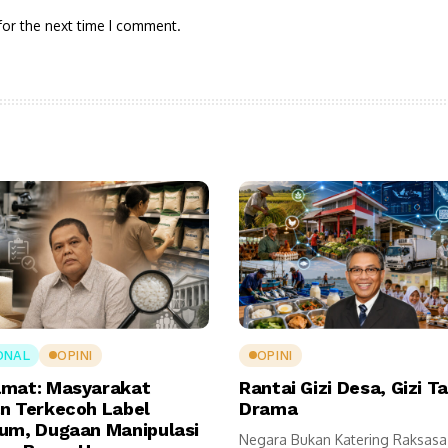
for the next time I comment.
ONAL
OPINI
OPINI
mat: Masyarakat
Rantai Gizi Desa, Gizi T
n Terkecoh Label
Drama
um, Dugaan Manipulasi
Negara Bukan Katering Raksasa 