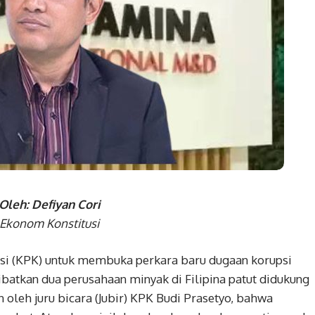
Oleh: Defiyan Cori
Ekonom Konstitusi
i (KPK) untuk membuka perkara baru dugaan korupsi
ibatkan dua perusahaan minyak di Filipina patut didukung
oleh juru bicara (Jubir) KPK Budi Prasetyo, bahwa