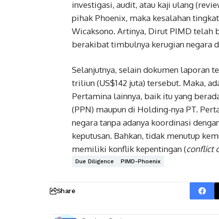
investigasi, audit, atau kaji ulang (rev
pihak Phoenix, maka kesalahan tingka
Wicaksono. Artinya, Dirut PIMD telah 
berakibat timbulnya kerugian negara
Selanjutnya, selain dokumen laporan 
triliun (US$142 juta) tersebut. Maka, 
Pertamina lainnya, baik itu yang berad
(PPN) maupun di Holding-nya PT. Perta
negara tanpa adanya koordinasi denga
keputusan. Bahkan, tidak menutup kemu
memiliki konflik kepentingan (
conflict 
Due Diligence
PIMD-Phoenix
Share