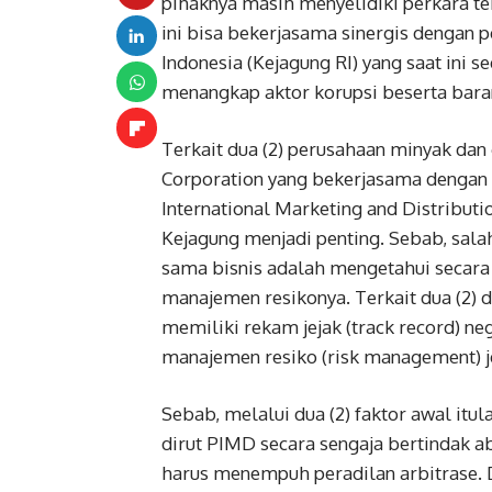
pihaknya masih menyelidiki perkara ter
ini bisa bekerjasama sinergis dengan 
Indonesia (Kejagung RI) yang saat ini s
menangkap aktor korupsi beserta bara
Terkait dua (2) perusahaan minyak dan 
Corporation yang bekerjasama dengan 
International Marketing and Distribut
Kejagung menjadi penting. Sebab, sala
sama bisnis adalah mengetahui secara 
manajemen resikonya. Terkait dua (2) 
memiliki rekam jejak (track record) neg
manajemen resiko (risk management) 
Sebab, melalui dua (2) faktor awal it
dirut PIMD secara sengaja bertindak ab
harus menempuh peradilan arbitrase. D