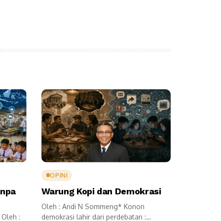
OPINI
anpa
Warung Kopi dan Demokrasi
Oleh : Andi N Sommeng* Konon
Oleh :
demokrasi lahir dari perdebatan :