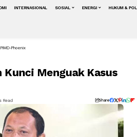
OMI
INTERNASIONAL
SOSIAL
ENERGI
HUKUM & POL
 PIMD-Phoenix
ah Kunci Menguak Kasus
ns Read
Share