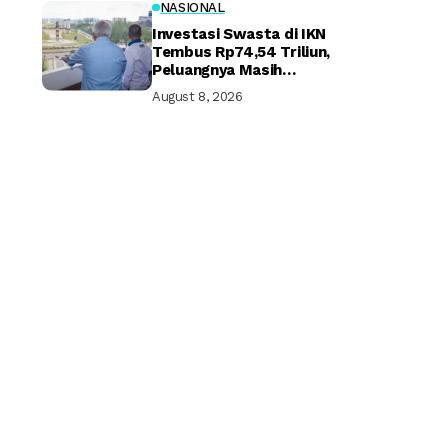
NASIONAL
Investasi Swasta di IKN
Tembus Rp74,54 Triliun,
Peluangnya Masih
Terbuka Lebar
August 8, 2026