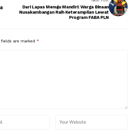
Next Post
Dari Lapas Menuju Mandiri: Warga Binaan
18
Nusakambangan Raih Keterampilan Lewat
Program FABA PLN
 fields are marked
*