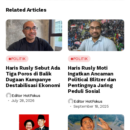
Related Articles
POLITIK
POLITIK
Haris Rusly Sebut Ada
Haris Rusly Moti
Tiga Poros di Balik
Ingatkan Ancaman
Dugaan Kampanye
Political Blitzer dan
Destabilisasi Ekonomi
Pentingnya Jaring
Peduli Sosial
Editor HotFokus
July 28, 2026
Editor HotFokus
September 18, 2025