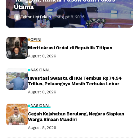
Utama
Editor HotFokus
August 8, 2026
OPINI
Meritokrasi Ordal di Republik Titipan
August 8, 2026
NASIONAL
Investasi Swasta di IKN Tembus Rp74,54
Triliun, Peluangnya Masih Terbuka Lebar
August 8, 2026
NASIONAL
Cegah Kejahatan Berulang, Negara Siapkan
Warga Binaan Mandiri
August 8, 2026