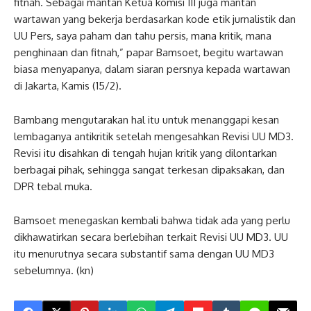
fitnah. Sebagai mantan Ketua komisi III juga mantan
wartawan yang bekerja berdasarkan kode etik jurnalistik dan
UU Pers, saya paham dan tahu persis, mana kritik, mana
penghinaan dan fitnah,” papar Bamsoet, begitu wartawan
biasa menyapanya, dalam siaran persnya kepada wartawan
di Jakarta, Kamis (15/2).
Bambang mengutarakan hal itu untuk menanggapi kesan
lembaganya antikritik setelah mengesahkan Revisi UU MD3.
Revisi itu disahkan di tengah hujan kritik yang dilontarkan
berbagai pihak, sehingga sangat terkesan dipaksakan, dan
DPR tebal muka.
Bamsoet menegaskan kembali bahwa tidak ada yang perlu
dikhawatirkan secara berlebihan terkait Revisi UU MD3. UU
itu menurutnya secara substantif sama dengan UU MD3
sebelumnya. (kn)