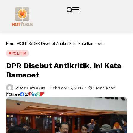
Home
POLITIK
DPR Disebut Antikritik, Ini Kata Bamsoet
POLITIK
DPR Disebut Antikritik, Ini Kata
Bamsoet
Editor HotFokus
February 15, 2018
1 Mins Read
Share