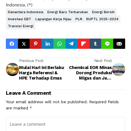
Indonesia. (*)
Danantara Indonesia
Energi Baru Terbarukan
Energi Bersih
Investasi EBT
Lapangan Kerja Hijau
PLN
RUPTL 2025–2034
Transisi Energi
Previous Post
Next Post
Mulai Hari Ini Berlaku
Chemical EOR Minas
Harga Referensi &
Dorong Produksi
HPE Terhadap Emas
Migas dan Jaga
Ketahanan Energi RI
Leave A Comment
Your email address will not be published.
Required fields
are marked
*