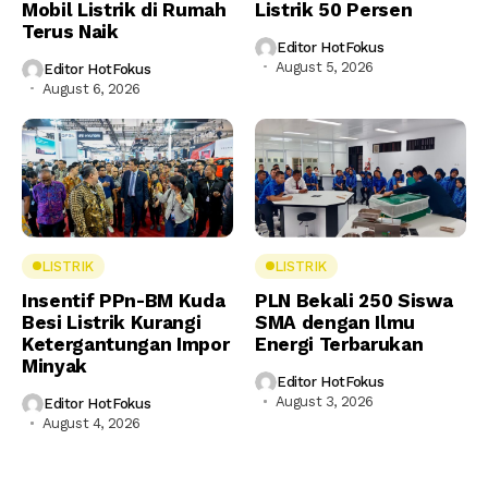
Mobil Listrik di Rumah
Listrik 50 Persen
Terus Naik
Editor HotFokus
August 5, 2026
Editor HotFokus
August 6, 2026
LISTRIK
LISTRIK
Insentif PPn-BM Kuda
PLN Bekali 250 Siswa
Besi Listrik Kurangi
SMA dengan Ilmu
Ketergantungan Impor
Energi Terbarukan
Minyak
Editor HotFokus
August 3, 2026
Editor HotFokus
August 4, 2026