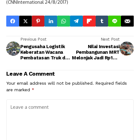
(CNNInternational 24/8/2017)
Previous Post
Next Post
Pengusaha Logistik
Nilai Investasi
Keberatan Wacana
Pembangunan MRT
Pembatasan Truk di
Melonjak Jadi Rp16,5
Tol Japek
Triliun
Leave A Comment
Your email address will not be published.
Required fields
are marked
*