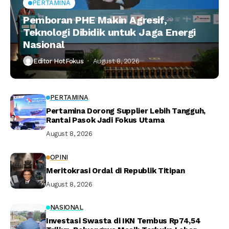
PERTAMINA
Pemboran PHE Makin Agresif,
Teknologi Dibidik untuk Jaga Energi
Nasional
Editor HotFokus
August 8, 2026
PERTAMINA
Pertamina Dorong Supplier Lebih Tangguh,
Rantai Pasok Jadi Fokus Utama
August 8, 2026
OPINI
Meritokrasi Ordal di Republik Titipan
August 8, 2026
NASIONAL
Investasi Swasta di IKN Tembus Rp74,54