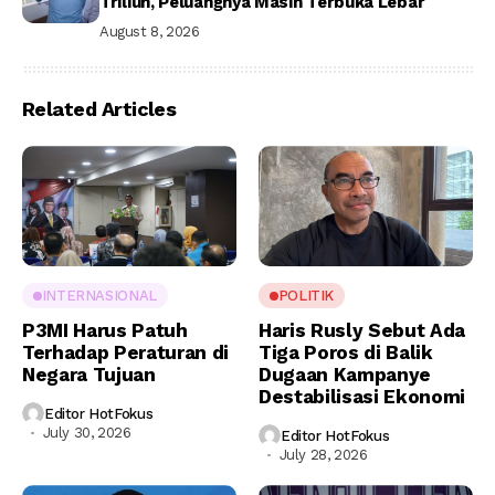
Triliun, Peluangnya Masih Terbuka Lebar
August 8, 2026
Related Articles
INTERNASIONAL
POLITIK
P3MI Harus Patuh
Haris Rusly Sebut Ada
Terhadap Peraturan di
Tiga Poros di Balik
Negara Tujuan
Dugaan Kampanye
Destabilisasi Ekonomi
Editor HotFokus
July 30, 2026
Editor HotFokus
July 28, 2026