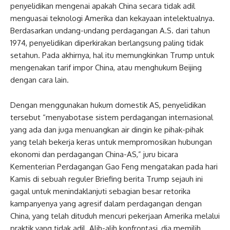
penyelidikan mengenai apakah China secara tidak adil
menguasai teknologi Amerika dan kekayaan intelektualnya.
Berdasarkan undang-undang perdagangan A.S. dari tahun
1974, penyelidikan diperkirakan berlangsung paling tidak
setahun. Pada akhirnya, hal itu memungkinkan Trump untuk
mengenakan tarif impor China, atau menghukum Beijing
dengan cara lain.
Dengan menggunakan hukum domestik AS, penyelidikan
tersebut “menyabotase sistem perdagangan internasional
yang ada dan juga menuangkan air dingin ke pihak-pihak
yang telah bekerja keras untuk mempromosikan hubungan
ekonomi dan perdagangan China-AS,” juru bicara
Kementerian Perdagangan Gao Feng mengatakan pada hari
Kamis di sebuah reguler Briefing berita Trump sejauh ini
gagal untuk menindaklanjuti sebagian besar retorika
kampanyenya yang agresif dalam perdagangan dengan
China, yang telah dituduh mencuri pekerjaan Amerika melalui
praktik yang tidak adil. Alih-alih konfrontasi, dia memilih