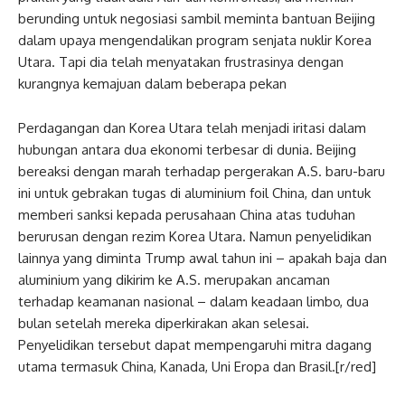
berunding untuk negosiasi sambil meminta bantuan Beijing
dalam upaya mengendalikan program senjata nuklir Korea
Utara. Tapi dia telah menyatakan frustrasinya dengan
kurangnya kemajuan dalam beberapa pekan
Perdagangan dan Korea Utara telah menjadi iritasi dalam
hubungan antara dua ekonomi terbesar di dunia. Beijing
bereaksi dengan marah terhadap pergerakan A.S. baru-baru
ini untuk gebrakan tugas di aluminium foil China, dan untuk
memberi sanksi kepada perusahaan China atas tuduhan
berurusan dengan rezim Korea Utara. Namun penyelidikan
lainnya yang diminta Trump awal tahun ini – apakah baja dan
aluminium yang dikirim ke A.S. merupakan ancaman
terhadap keamanan nasional – dalam keadaan limbo, dua
bulan setelah mereka diperkirakan akan selesai.
Penyelidikan tersebut dapat mempengaruhi mitra dagang
utama termasuk China, Kanada, Uni Eropa dan Brasil.[r/red]