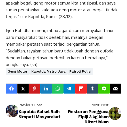
apakah begal, geng motor semua kita antisipasi, dan saya
sudah perintahkan kalo ada geng motor atau begal, tindak
tegas,” ujar Kapolda, Kamis (28/12).
Irjen Pol Idham mengimbau agar dalam merayakan tahun
baru masyarakat tidak berlebihan, misalnya dengan
membakar petasan saat terjadi pergantian tahun.
“Sudahlah, rayakan tahun baru tidak usah dengan euforia
dengan bakar petasan berlebihan karena berbahaya,”
pungkasnya. (kn)
Geng Motor
Kapolda Metro Jaya
Patroli Polisi
Previous Post
Next Post
Kapolda Sulsel Raih
Restoran Pengguna
Simpati Masyarakat
Elpiji 3 kg Akan
Ditertibkan