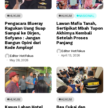
HUKUM
HUKUM
NASIONAL
Pengacara Blueray
Lawan Mafia Tanah,
Ragukan Uang Suap
Sertipikat Mbah Tupon
Sampai ke Dirjen,
Akhirnya Kembali
Sofyano : Jangan
Setelah Proses
Bangun Opini dari
Panjang
Kode Amplop!
Editor HotFokus
April 13, 2026
Editor HotFokus
May 28, 2026
HUKUM
HUKUM
Kasus Lahan Hotel
Bea Cukai dan