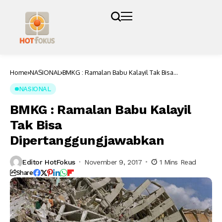
Home
NASIONAL
BMKG : Ramalan Babu Kalayil Tak Bisa
Dipertanggungjawabkan
NASIONAL
BMKG : Ramalan Babu Kalayil
Tak Bisa
Dipertanggungjawabkan
Editor HotFokus
November 9, 2017
1 Mins Read
Share