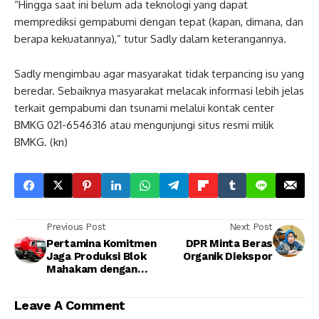
“Hingga saat ini belum ada teknologi yang dapat
memprediksi gempabumi dengan tepat (kapan, dimana, dan
berapa kekuatannya),” tutur Sadly dalam keterangannya.
Sadly mengimbau agar masyarakat tidak terpancing isu yang
beredar. Sebaiknya masyarakat melacak informasi lebih jelas
terkait gempabumi dan tsunami melalui kontak center
BMKG 021-6546316 atau mengunjungi situs resmi milik
BMKG. (kn)
Previous Post
Next Post
Pertamina Komitmen
DPR Minta Beras
Jaga Produksi Blok
Organik Diekspor
Mahakam dengan
Biaya Efisien
Leave A Comment