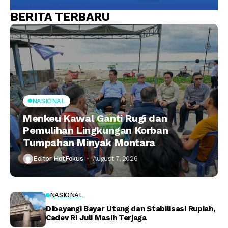
BERITA TERBARU
NASIONAL
Menkeu Kawal Ganti Rugi dan
Pemulihan Lingkungan Korban
Tumpahan Minyak Montara
Editor HotFokus
August 7, 2026
NASIONAL
Dibayangi Bayar Utang dan Stabilisasi Rupiah,
Cadev RI Juli Masih Terjaga