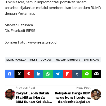
Blok Masela, namun implementasi pemilikan saham
tersebut dijalankan melalui pembentukan konsorsium BUMD
dengan Pertamina.
Marwan Batubara
Dir. Eksekutif IRESS
Sumber Foto :
www.iress.web.id
BLOK MASELA
IRESS
JOKOWI
Marwan Batubara
SKK MIGAS
Previous Post
Next Post
Rakyat Lebih Butuh
Kebijakan harga BBM
Stabilitasi Harga
harus konstitusional
BBM Bukan Ketidak
dan berkelanjutan!
Pastian Turun