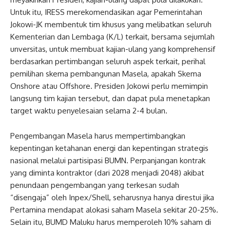
Untuk itu, IRESS merekomendasikan agar Pemerintahan
Jokowi-JK membentuk tim khusus yang melibatkan seluruh
Kementerian dan Lembaga (K/L) terkait, bersama sejumlah
unversitas, untuk membuat kajian-ulang yang komprehensif
berdasarkan pertimbangan seluruh aspek terkait, perihal
pemilihan skema pembangunan Masela, apakah Skema
Onshore atau Offshore. Presiden Jokowi perlu memimpin
langsung tim kajian tersebut, dan dapat pula menetapkan
target waktu penyelesaian selama 2-4 bulan.
Pengembangan Masela harus mempertimbangkan
kepentingan ketahanan energi dan kepentingan strategis
nasional melalui partisipasi BUMN. Perpanjangan kontrak
yang diminta kontraktor (dari 2028 menjadi 2048) akibat
penundaan pengembangan yang terkesan sudah
“disengaja” oleh Inpex/Shell, seharusnya hanya direstui jika
Pertamina mendapat alokasi saham Masela sekitar 20-25%.
Selain itu, BUMD Maluku harus memperoleh 10% saham di