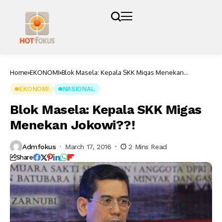
Home
EKONOMI
Blok Masela: Kepala SKK Migas Menekan
Jokowi??!
EKONOMI
NASIONAL
Blok Masela: Kepala SKK Migas
Menekan Jokowi??!
Admfokus
March 17, 2016
2 Mins Read
Share