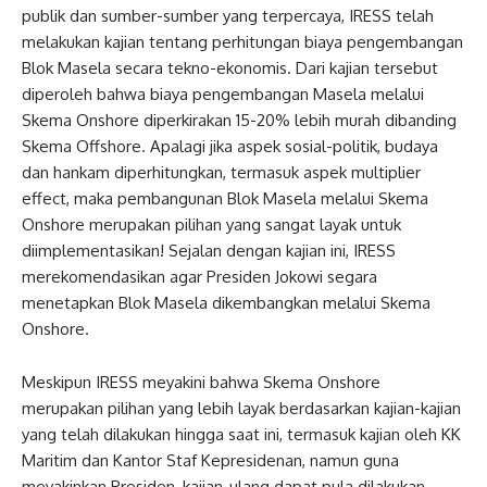
publik dan sumber-sumber yang terpercaya, IRESS telah
melakukan kajian tentang perhitungan biaya pengembangan
Blok Masela secara tekno-ekonomis. Dari kajian tersebut
diperoleh bahwa biaya pengembangan Masela melalui
Skema Onshore diperkirakan 15-20% lebih murah dibanding
Skema Offshore. Apalagi jika aspek sosial-politik, budaya
dan hankam diperhitungkan, termasuk aspek multiplier
effect, maka pembangunan Blok Masela melalui Skema
Onshore merupakan pilihan yang sangat layak untuk
diimplementasikan! Sejalan dengan kajian ini, IRESS
merekomendasikan agar Presiden Jokowi segara
menetapkan Blok Masela dikembangkan melalui Skema
Onshore.
Meskipun IRESS meyakini bahwa Skema Onshore
merupakan pilihan yang lebih layak berdasarkan kajian-kajian
yang telah dilakukan hingga saat ini, termasuk kajian oleh KK
Maritim dan Kantor Staf Kepresidenan, namun guna
meyakinkan Presiden, kajian-ulang dapat pula dilakukan.