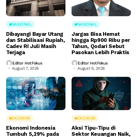
NASIONAL
NASIONAL
Dibayangi Bayar Utang
Jargas Bisa Hemat
dan Stabilisasi Rupiah,
hingga Rp900 Ribu per
Cadev RI Juli Masih
Tahun, Qodari Sebut
Terjaga
Pasokan Lebih Praktis
Editor HotFokus
Editor HotFokus
August 7, 2026
August 6, 2026
EKONOMI
EKONOMI
Ekonomi Indonesia
Aksi Tipu-Tipu di
Tumbuh 5,29% pada
Sektor Keuangan Naik,