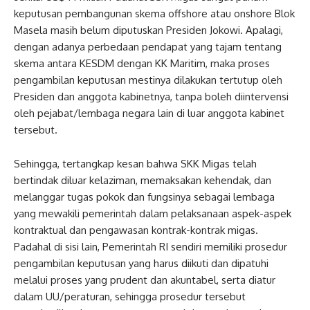
keputusan pembangunan skema offshore atau onshore Blok
Masela masih belum diputuskan Presiden Jokowi. Apalagi,
dengan adanya perbedaan pendapat yang tajam tentang
skema antara KESDM dengan KK Maritim, maka proses
pengambilan keputusan mestinya dilakukan tertutup oleh
Presiden dan anggota kabinetnya, tanpa boleh diintervensi
oleh pejabat/lembaga negara lain di luar anggota kabinet
tersebut.
Sehingga, tertangkap kesan bahwa SKK Migas telah
bertindak diluar kelaziman, memaksakan kehendak, dan
melanggar tugas pokok dan fungsinya sebagai lembaga
yang mewakili pemerintah dalam pelaksanaan aspek-aspek
kontraktual dan pengawasan kontrak-kontrak migas.
Padahal di sisi lain, Pemerintah RI sendiri memiliki prosedur
pengambilan keputusan yang harus diikuti dan dipatuhi
melalui proses yang prudent dan akuntabel, serta diatur
dalam UU/peraturan, sehingga prosedur tersebut