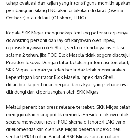
tahap evaluasi dan kajian yang intensif guna memilih apakah
pembangnan kilang LNG akan di lakukan di darat (Skema
Onshore) atau di laut (Offshore, FLNG).
Kepala SKK Migas mengungkap tentang potensi terjadinya
downsizing personil dan lay off karyawan oleh Inpex,
reposisi karyawan oleh Shell, serta tertundanya investasi
selama 2 tahun, jika POD Blok Masela tidak segera disetujui
Presiden Jokowi. Dengan latar belakang informasi tersebut,
SKK Migas tampaknya telah bertindak lebih menyuarakan
kepentingan kontrator Blok Masela, Inpex dan Shell,
dibanding kepentingan negara dan rakyat yang seharusnya
dilindungi dan diperjuangkan oleh SKK Migas.
Melalui penerbitan press release tersebut, SKK Migas telah
menggunakan ruang publik meminta Presiden Jokowi untuk
segera menyetujui revisi POD skema offshore/FLNG yang
direkomendasikan oleh SKK Migas beserta Inpex/Shell
senilai US$ 14 miliar. Padahal SSK Migas sangat paham