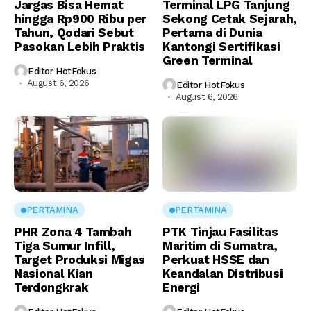
Jargas Bisa Hemat
Terminal LPG Tanjung
hingga Rp900 Ribu per
Sekong Cetak Sejarah,
Tahun, Qodari Sebut
Pertama di Dunia
Pasokan Lebih Praktis
Kantongi Sertifikasi
Green Terminal
Editor HotFokus
August 6, 2026
Editor HotFokus
August 6, 2026
PERTAMINA
PERTAMINA
PHR Zona 4 Tambah
PTK Tinjau Fasilitas
Tiga Sumur Infill,
Maritim di Sumatra,
Target Produksi Migas
Perkuat HSSE dan
Nasional Kian
Keandalan Distribusi
Terdongkrak
Energi