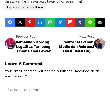
disalurkan ke masyarakat layak dikonsumsi. (bi)
Bapanas
Kualitas Beras
Previous Post
Next Post
Kemenkop Dorong
Sektor Makanan,
Legalitas Tambang
Media dan Rekreasi
Timah Babel Lewat
Halal Bakal Digali
Koperasi Merah Putih
Buat Perkuat
Ekonomi Syariah
Leave A Comment
Your email address will not be published.
Required fields
are marked
*