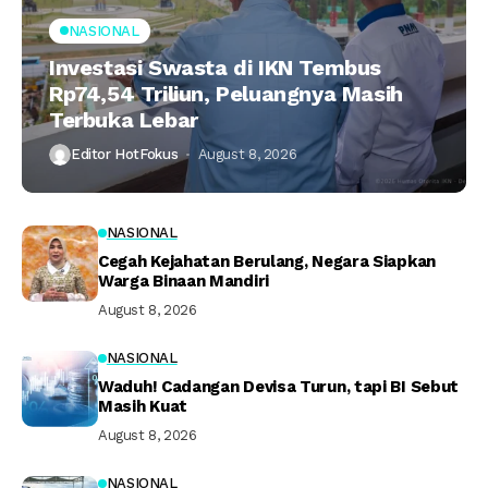
NASIONAL
Investasi Swasta di IKN Tembus
Rp74,54 Triliun, Peluangnya Masih
Terbuka Lebar
Editor HotFokus
August 8, 2026
NASIONAL
Cegah Kejahatan Berulang, Negara Siapkan
Warga Binaan Mandiri
August 8, 2026
NASIONAL
Waduh! Cadangan Devisa Turun, tapi BI Sebut
Masih Kuat
August 8, 2026
NASIONAL