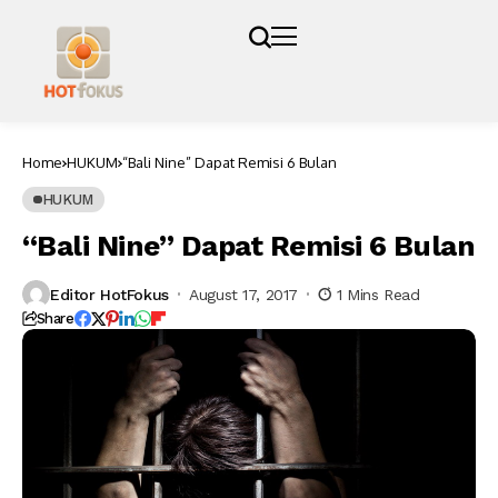
Home
HUKUM
“Bali Nine” Dapat Remisi 6 Bulan
HUKUM
“Bali Nine” Dapat Remisi 6 Bulan
Editor HotFokus
August 17, 2017
1 Mins Read
Share