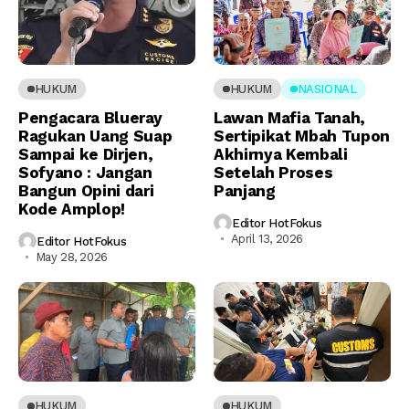
HUKUM
HUKUM
NASIONAL
Pengacara Blueray
Lawan Mafia Tanah,
Ragukan Uang Suap
Sertipikat Mbah Tupon
Sampai ke Dirjen,
Akhirnya Kembali
Sofyano : Jangan
Setelah Proses
Bangun Opini dari
Panjang
Kode Amplop!
Editor HotFokus
April 13, 2026
Editor HotFokus
May 28, 2026
HUKUM
HUKUM