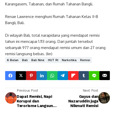
Karangasem, Tabanan, dan Rumah Tahanan Bangli.
Renae Lawrence menghuni Rumah Tahanan Kelas II-B
Bangli, Bali.
Di wilayah Bali, total narapidana yang mendapat remisi
tahun ini mencapai 1.113 orang. Dari jumlah tersebut
sebanyak 977 orang mendapat remisi umum dan 27 orang
remisi langsung bebas. (kn)
6 Bulan
Bali
Bali Nine
HUT RI
Narkotika
Remisi
Previous Post
Next Post
Dapat Remisi, Napi
Gayus dan
Korupsi dan
Nazaruddin juga
Terorisme Langsung
Nikmati Remisi
Bebas