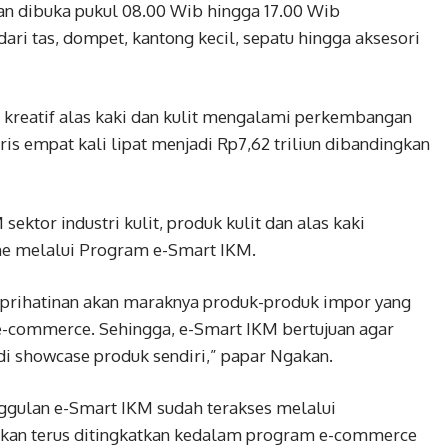
an dibuka pukul 08.00 Wib hingga 17.00 Wib
ri tas, dompet, kantong kecil, sepatu hingga aksesori
 kreatif alas kaki dan kulit mengalami perkembangan
yaris empat kali lipat menjadi Rp7,62 triliun dibandingkan
ektor industri kulit, produk kulit dan alas kaki
e melalui Program e-Smart IKM.
keprihatinan akan maraknya produk-produk impor yang
e-commerce. Sehingga, e-Smart IKM bertujuan agar
i showcase produk sendiri,” papar Ngakan.
nggulan e-Smart IKM sudah terakses melalui
akan terus ditingkatkan kedalam program e-commerce