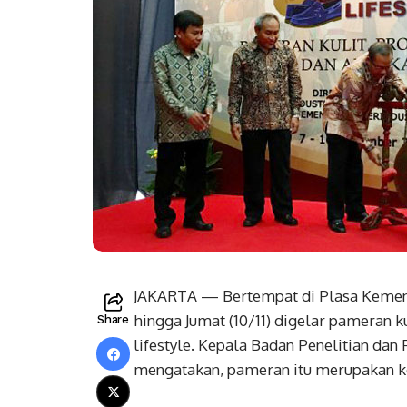
JAKARTA — Bertempat di Plasa Kementeri
hingga Jumat (10/11) digelar pameran ku
Share
lifestyle. Kepala Badan Penelitian d
mengatakan, pameran itu merupakan kom