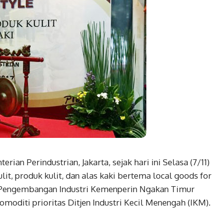
an Perindustrian, Jakarta, sejak hari ini Selasa (7/11)
lit, produk kulit, dan alas kaki bertema local goods for
an Pengembangan Industri Kemenperin Ngakan Timur
oditi prioritas Ditjen Industri Kecil Menengah (IKM).