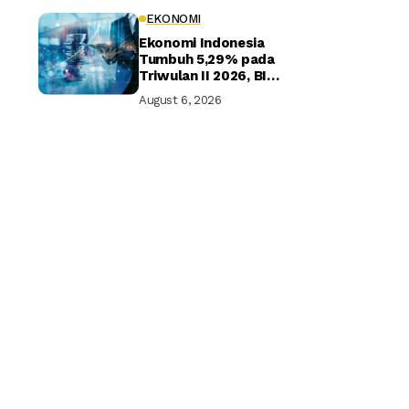
EKONOMI
Ekonomi Indonesia
Tumbuh 5,29% pada
Triwulan II 2026, BI
Optimistis Target
August 6, 2026
Tahunan Tercapai