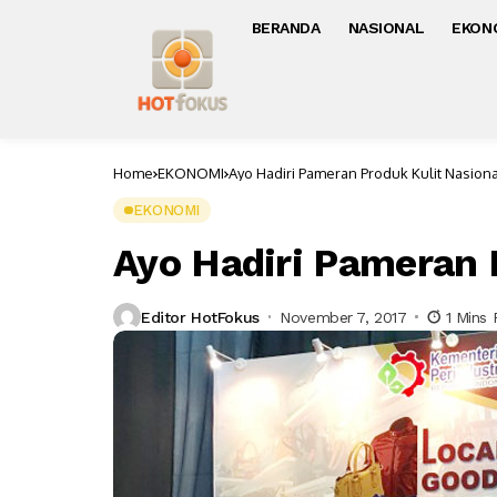
BERANDA
NASIONAL
EKON
Home
EKONOMI
Ayo Hadiri Pameran Produk Kulit Nasiona
EKONOMI
Ayo Hadiri Pameran 
Editor HotFokus
November 7, 2017
1 Mins