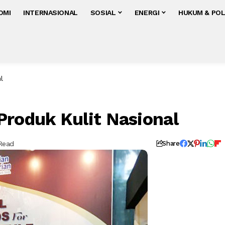
OMI
INTERNASIONAL
SOSIAL
ENERGI
HUKUM & POL
l
Produk Kulit Nasional
 Read
Share