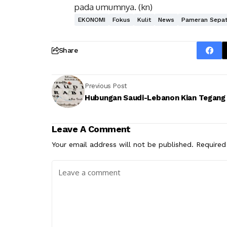
pada umumnya. (kn)
EKONOMI
Fokus
Kulit
News
Pameran Sepa
Share
Previous Post
Hubungan Saudi-Lebanon Kian Tegang
Leave A Comment
Your email address will not be published.
Required