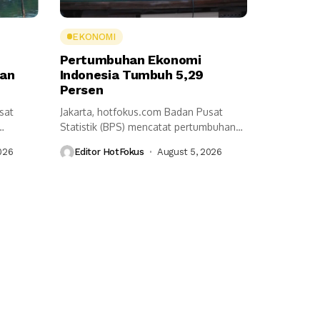
EKONOMI
Pertumbuhan Ekonomi
ran
Indonesia Tumbuh 5,29
Persen
sat
Jakarta, hotfokus.com Badan Pusat
Statistik (BPS) mencatat pertumbuhan
...
ekonomi Indonesia pada triwulan...
026
Editor HotFokus
August 5, 2026