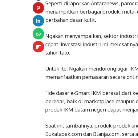
Seperti dilaporkan Antaranews, pamer
menampilkan berbagai produk, mulai da
berbahan dasar kulit.
Ngakan menyampaikan, sektor industri
cepat. Investasi industri ini melesat n
tahun lalu.
Untuk itu, Ngakan mendorong agar IKM s
memanfaatkan pemasaran secara onlin
“Ide dasar e-Smart IKM berasal dari 
beredar, baik di marketplace maupun 
produk IKM dalam negeri dapat menjad
Saat ini, tambahnya, produk-produk u
Bukalapak.com dan Blanja.com, serta 