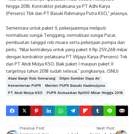
hingga 2018. Kontraktor pelaksana ya PT Adhi Karya
(Persero) Tbk dan PT Basuki Rahmanya Putra KSO,” jelasnya.
Sementara untuk paket II, pekerjaannnya meliputi
normalisasi sungai Tenggang, normalisasi sungai Pacar,
pembuatan tanggul rob muara serta pekerjaan pompa dan
pintu. “Nilai kontraknya untuk yang paket II Rp 259,268 miliar
dengan kontraktor pelaksana PT Wijaya Karya (Persero) Tnk
dan PT Abdi Mulya KSO. Baik paket I maupun paket II
targetnya tahun 2018 sudah selesai,” pungkasnya. (SNU)
Atasi Banjir Rob Semarang
Ditjen Sumber Daya Air
Kementerian PUPR
Menteri PUPR Basuki Hadimuljono
PT Abdi Mulya KSO
PUPR Alokasikan Rp500 Miliar Hingga 2018
Previous Post
Next Post