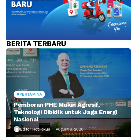
BERITA TERBARU
PERTAMINA
Pemboran PHE Makin Agresif,
Teknologi Dibidik untuk Jaga Energi
Nasional
Editor HotFokus
August 8, 2026