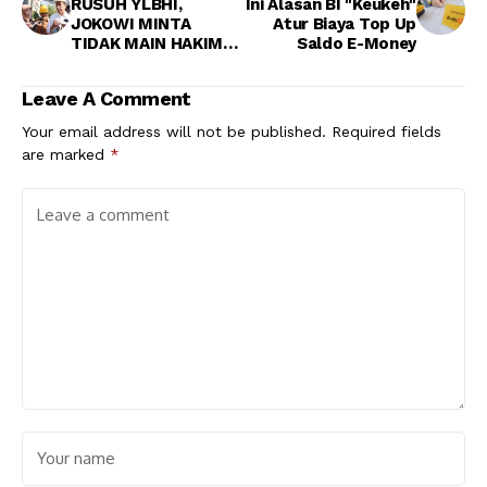
RUSUH YLBHI,
Ini Alasan BI "Keukeh"
JOKOWI MINTA
Atur Biaya Top Up
TIDAK MAIN HAKIM
Saldo E-Money
SENDIRI
Leave A Comment
Your email address will not be published.
Required fields
are marked
*