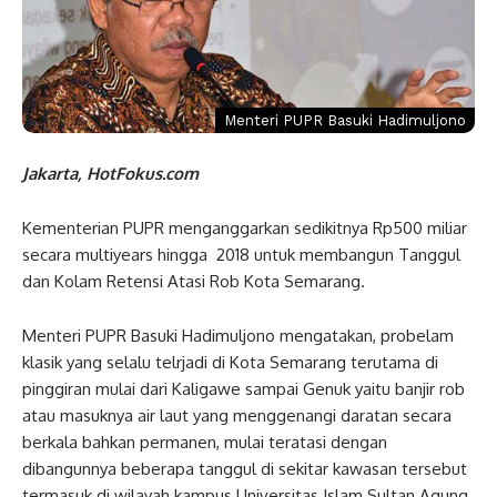
Menteri PUPR Basuki Hadimuljono
Jakarta, HotFokus.com
Kementerian PUPR menganggarkan sedikitnya Rp500 miliar
secara multiyears hingga 2018 untuk membangun Tanggul
dan Kolam Retensi Atasi Rob Kota Semarang.
Menteri PUPR Basuki Hadimuljono mengatakan, probelam
klasik yang selalu telrjadi di Kota Semarang terutama di
pinggiran mulai dari Kaligawe sampai Genuk yaitu banjir rob
atau masuknya air laut yang menggenangi daratan secara
berkala bahkan permanen, mulai teratasi dengan
dibangunnya beberapa tanggul di sekitar kawasan tersebut
termasuk di wilayah kampus Universitas Islam Sultan Agung