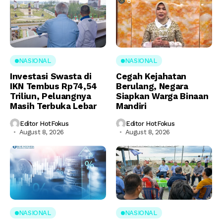
NASIONAL
NASIONAL
Investasi Swasta di
Cegah Kejahatan
IKN Tembus Rp74,54
Berulang, Negara
Triliun, Peluangnya
Siapkan Warga Binaan
Masih Terbuka Lebar
Mandiri
Editor HotFokus
Editor HotFokus
August 8, 2026
August 8, 2026
NASIONAL
NASIONAL