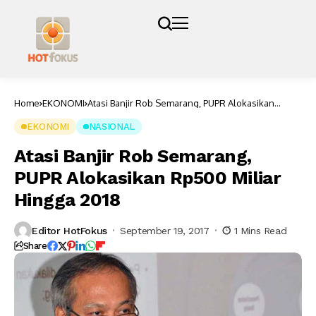
Home
EKONOMI
Atasi Banjir Rob Semarang, PUPR Alokasikan
Rp500 Miliar Hingga 2018
EKONOMI
NASIONAL
Atasi Banjir Rob Semarang,
PUPR Alokasikan Rp500 Miliar
Hingga 2018
Editor HotFokus
September 19, 2017
1 Mins Read
Share