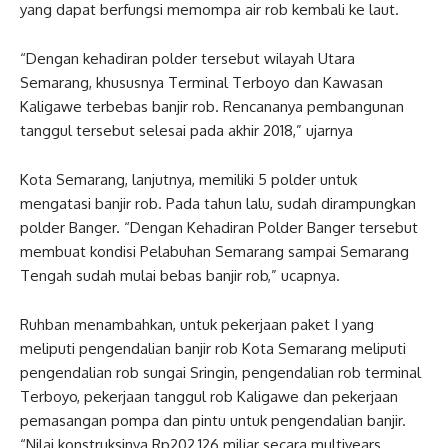
yang dapat berfungsi memompa air rob kembali ke laut.
“Dengan kehadiran polder tersebut wilayah Utara
Semarang, khususnya Terminal Terboyo dan Kawasan
Kaligawe terbebas banjir rob. Rencananya pembangunan
tanggul tersebut selesai pada akhir 2018,” ujarnya
Kota Semarang, lanjutnya, memiliki 5 polder untuk
mengatasi banjir rob. Pada tahun lalu, sudah dirampungkan
polder Banger. “Dengan Kehadiran Polder Banger tersebut
membuat kondisi Pelabuhan Semarang sampai Semarang
Tengah sudah mulai bebas banjir rob,” ucapnya.
Ruhban menambahkan, untuk pekerjaan paket I yang
meliputi pengendalian banjir rob Kota Semarang meliputi
pengendalian rob sungai Sringin, pengendalian rob terminal
Terboyo, pekerjaan tanggul rob Kaligawe dan pekerjaan
pemasangan pompa dan pintu untuk pengendalian banjir.
“Nilai konstruksinya Rp202,126 miliar secara multiyears