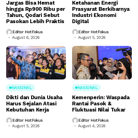
Jargas Bisa Hemat
Ketahanan Energi
hingga Rp900 Ribu per
Prasyarat Berkibarnya
Tahun, Qodari Sebut
Industri Ekonomi
Pasokan Lebih Praktis
Digital
Editor HotFokus
Editor HotFokus
August 6, 2026
August 5, 2026
NASIONAL
NASIONAL
Dikti dan Dunia Usaha
Kemenperin: Waspada
Harus Sejalan Atasi
Rantai Pasok &
Kebutuhan Kerja
Fluktuasi Nilai Tukar
Editor HotFokus
Editor HotFokus
August 5, 2026
August 4, 2026