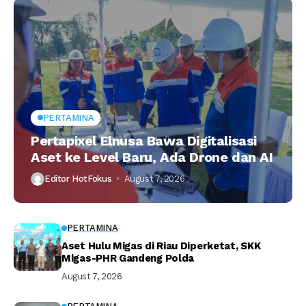
PERTAMINA
Pertapixel Elnusa Bawa Digitalisasi
Aset ke Level Baru, Ada Drone dan AI
Editor HotFokus
August 7, 2026
PERTAMINA
Aset Hulu Migas di Riau Diperketat, SKK
Migas-PHR Gandeng Polda
August 7, 2026