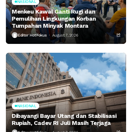
NASIONAL
Menkeu Kawal Ganti Rugi dan
Pemulihan Lingkungan Korban
Tumpahan Minyak Montara
Editor HotFokus
August 7, 2026
NASIONAL
Dibayangi Bayar Utang dan Stabilisasi
Rupiah, Cadev RI Juli Masih Terjaga