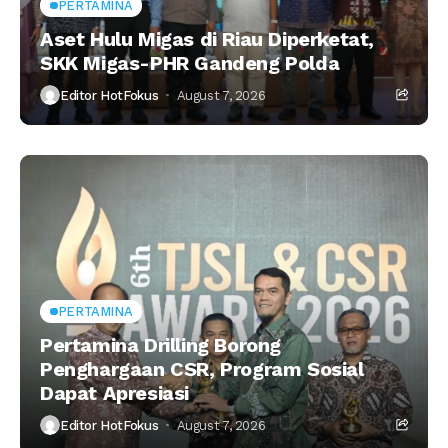
PERTAMINA
Aset Hulu Migas di Riau Diperketat,
SKK Migas-PHR Gandeng Polda
Editor HotFokus
August 7, 2026
PERTAMINA
Pertamina Drilling Borong
Penghargaan CSR, Program Sosial
Dapat Apresiasi
Editor HotFokus
August 7, 2026