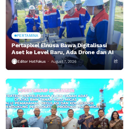
PERTAMINA
Pertapixel Elnusa Bawa Digitalisasi
Aset ke Level Baru, Ada Drone dan AI
Editor HotFokus
August 7, 2026