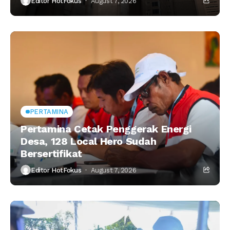
Editor HotFokus
August 7, 2026
PERTAMINA
Pertamina Cetak Penggerak Energi
Desa, 128 Local Hero Sudah
Bersertifikat
Editor HotFokus
August 7, 2026