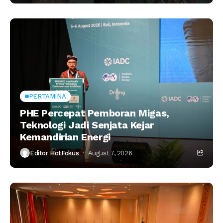
PERTAMINA
PHE Percepat Pemboran Migas,
Teknologi Jadi Senjata Kejar
Kemandirian Energi
Editor HotFokus
August 7, 2026