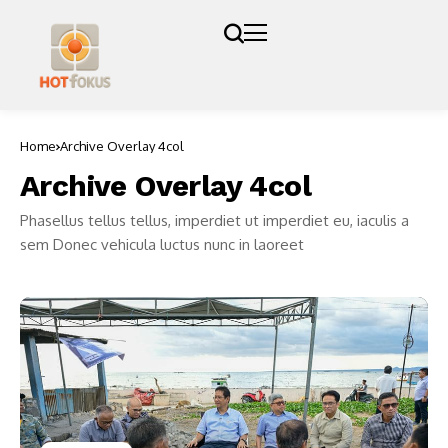
Home
Archive Overlay 4col
Archive Overlay 4col
Phasellus tellus tellus, imperdiet ut imperdiet eu, iaculis a
sem Donec vehicula luctus nunc in laoreet