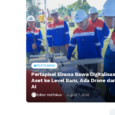
PERTAMINA
Pertapixel Elnusa Bawa Digitalisas
Aset ke Level Baru, Ada Drone da
AI
Editor HotFokus
August 7, 2026