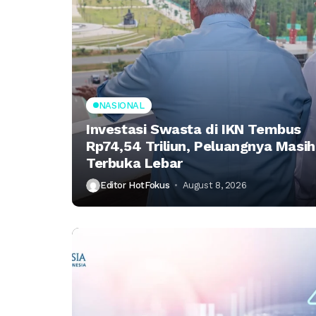
NASIONAL
Investasi Swasta di IKN Tembus
Rp74,54 Triliun, Peluangnya Masih
Terbuka Lebar
Editor HotFokus
August 8, 2026