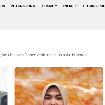
OMI
INTERNASIONAL
SOSIAL
ENERGI
HUKUM & POL
u, iaculis a sem Donec vehicula luctus nunc in laoreet