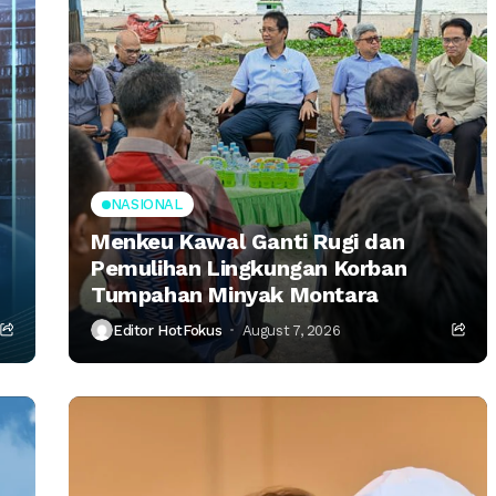
NASIONAL
Menkeu Kawal Ganti Rugi dan
Pemulihan Lingkungan Korban
Tumpahan Minyak Montara
Editor HotFokus
August 7, 2026