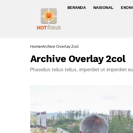
BERANDA
NASIONAL
EKON
Home
Archive Overlay 2col
Archive Overlay 2col
Phasellus tellus tellus, imperdiet ut imperdiet e