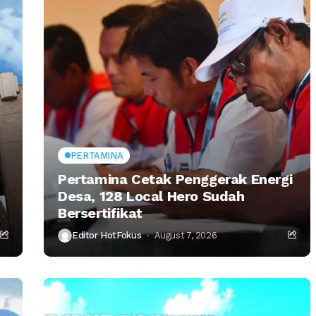
PERTAMINA
Pertamina Cetak Penggerak Energi
Desa, 128 Local Hero Sudah
Bersertifikat
Editor HotFokus
August 7, 2026