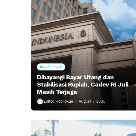
NASIONAL
Dibayangi Bayar Utang dan
Stabilisasi Rupiah, Cadev RI Juli
Masih Terjaga
Editor HotFokus
August 7, 2026