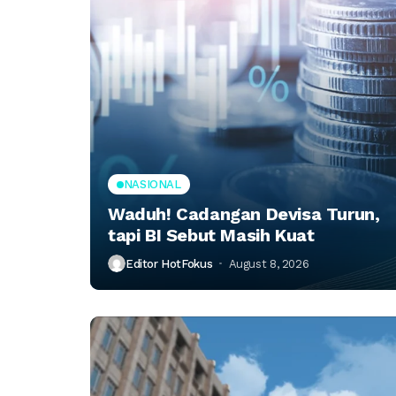
NASIONAL
Waduh! Cadangan Devisa Turun,
tapi BI Sebut Masih Kuat
Editor HotFokus
August 8, 2026